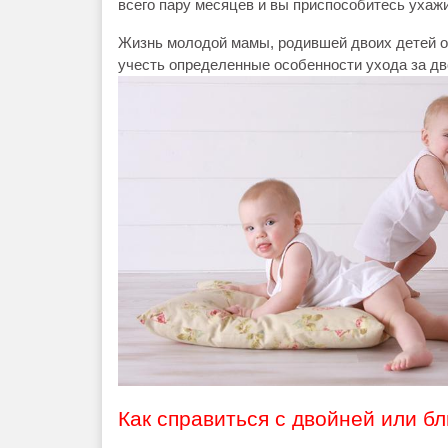
всего пару месяцев и вы приспособитесь ухажи
Жизнь молодой мамы, родившей двоих детей о
учесть определенные особенности ухода за д
Как справиться с двойней или б