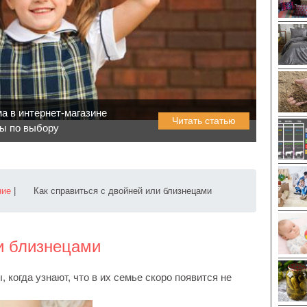
а в интернет-магазине
Читать статью
ты по выбору
ние
|
Как справиться с двойней или близнецами
ли близнецами
когда узнают, что в их семье скоро появится не