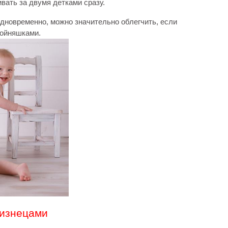
вать за двумя детками сразу.
дновременно, можно значительно облегчить, если
войняшками.
лизнецами