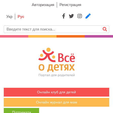
Авторизация
Регистрация
Укр
Рус
Онлайн клуб для детей
Онлайн журнал для мам
Підтримати