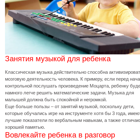
Занятия музыкой для ребенка
Классическая музыка действительно способна активизирова
мозговую деятельность человека. К примеру, если перед нач
контрольной послушать произведение Моцарта, ребенку буд
намного легче решить математические задачи. Музыка для
малышей должна быть спокойной и негромкой.
Еще больше пользы – от занятий музыкой, поскольку дети,
которые обучались игре на инструменте хотя бы 3 года, имею
лучшие показатели по вербальным навыкам, а также отлича
хорошей памятью.
Вовлекайте ребенка в разговор