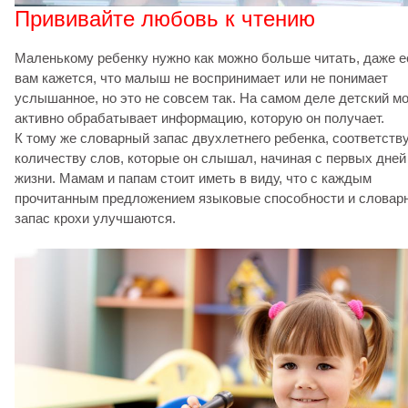
Прививайте любовь к чтению
Маленькому ребенку нужно как можно больше читать, даже е
вам кажется, что малыш не воспринимает или не понимает
услышанное, но это не совсем так. На самом деле детский мо
активно обрабатывает информацию, которую он получает.
К тому же словарный запас двухлетнего ребенка, соответств
количеству слов, которые он слышал, начиная с первых дней
жизни. Мамам и папам стоит иметь в виду, что с каждым
прочитанным предложением языковые способности и словар
запас крохи улучшаются.