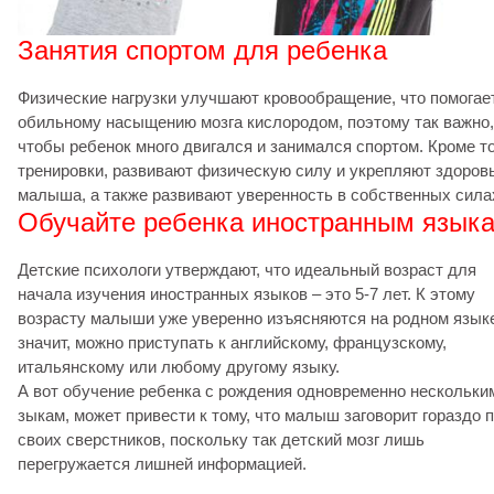
Занятия спортом для ребенка
Физические нагрузки улучшают кровообращение, что помогае
обильному насыщению мозга кислородом, поэтому так важно,
чтобы ребенок много двигался и занимался спортом. Кроме то
тренировки, развивают физическую силу и укрепляют здоров
малыша, а также развивают уверенность в собственных сила
Обучайте ребенка иностранным язык
Детские психологи утверждают, что идеальный возраст для
начала изучения иностранных языков – это 5-7 лет. К этому
возрасту малыши уже уверенно изъясняются на родном языке
значит, можно приступать к английскому, французскому,
итальянскому или любому другому языку.
А вот обучение ребенка с рождения одновременно нескольки
зыкам, может привести к тому, что малыш заговорит гораздо 
своих сверстников, поскольку так детский мозг лишь
перегружается лишней информацией.