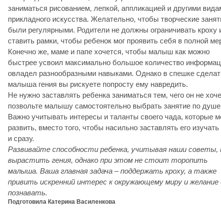
заниматься рисованием, лепкой, аппликацией и другими вида
прикладного искусства. Желательно, чтобы творческие занят
были регулярными. Родители не должны ограничивать кроху 
ставить рамки, чтобы ребенок мог проявить себя в полной ме
Конечно же, маме и папе хочется, чтобы малыш как можно
быстрее усвоил максимально большое количество информац
овладел разнообразными навыками. Однако в спешке сделат
малыша гения вы рискуете попросту ему навредить.
Не нужно заставлять ребенка заниматься тем, чего он не хоче
позвольте малышу самостоятельно выбрать занятие по душе
Важно учитывать интересы и таланты своего чада, которые 
развить, вместо того, чтобы насильно заставлять его изучать
и сразу.
Развивайте способности ребенка, учитывая наши советы, 
вырастить гения, однако при этом не стоит торопить
малыша. Ваша главная задача – поддержать кроху, а также
привить искренний интерес к окружающему миру и желание 
познавать.
Подготовила Катерина Василенкова