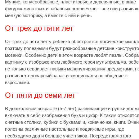
Мягкие, конусообразные, пластиковые и деревянные, в виде
фигурок животных и забавных человечков – все они развива
мелкую моторику, а вместе с ней и речь.
От трех до пяти лет
От трех до пяти лет у ребенка обостряется логическое мышл
поэтому полезными будут разнообразные детские конструкт
мозаики. Особенно дети в этом возрасте любят пазлы. Собра
картинку с изображением любимого героя мультфильма, ребе
не только осваивает навыки манипулирования предметами, н
развивает словарный запас и эмоциональное общение с
взрослыми.
От пяти до семи лет
В дошкольном возрасте (5-7 лет) развивающие игрушки долж
включать в себя изображения букв и цифр. К таким относятс
счетные столики, кубики с буквами и, конечно же, книги. Очен
полезны различные настольные и подвижные игры, где
необходимо два и больше участников. Посредствам этого