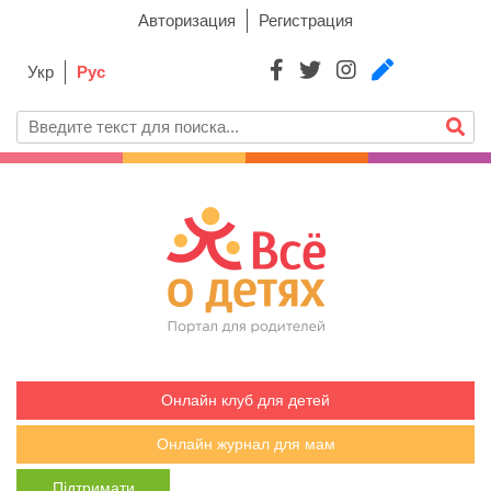
Авторизация
Регистрация
Укр
Рус
Онлайн клуб для детей
Онлайн журнал для мам
Підтримати