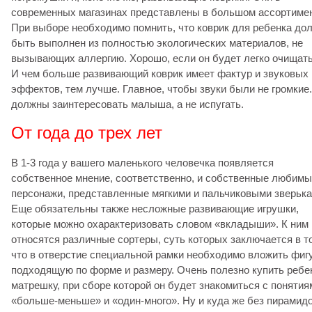
современных магазинах представлены в большом ассортимен
При выборе необходимо помнить, что коврик для ребенка до
быть выполнен из полностью экологических материалов, не
вызывающих аллергию. Хорошо, если он будет легко очищать
И чем больше развивающий коврик имеет фактур и звуковых
эффектов, тем лучше. Главное, чтобы звуки были не громкие
должны заинтересовать малыша, а не испугать.
От года до трех лет
В 1-3 года у вашего маленького человечка появляется
собственное мнение, соответственно, и собственные любим
персонажи, представленные мягкими и пальчиковыми зверька
Еще обязательны также несложные развивающие игрушки,
которые можно охарактеризовать словом «вкладыши». К ним
относятся различные сортеры, суть которых заключается в т
что в отверстие специальной рамки необходимо вложить фигу
подходящую по форме и размеру. Очень полезно купить ребе
матрешку, при сборе которой он будет знакомиться с понятия
«больше-меньше» и «один-много». Ну и куда же без пирамид