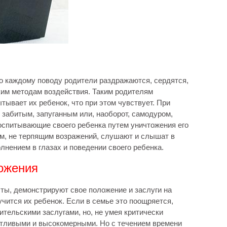
По каждому поводу родители раздражаются, сердятся,
ким методам воздействия. Таким родителям
ывает их ребенок, что при этом чувствует. При
 забитым, запуганным или, наоборот, самодуром,
оспитывающие своего ребенка путем уничтожения его
ом, не терпящим возражений, слушают и слышат в
олнением в глазах и поведении своего ребенка.
ложения
ты, демонстрируют свое положение и заслуги на
учится их ребенок. Если в семье это поощряется,
тельскими заслугами, но, не умея критически
астливыми и высокомерными. Но с течением времени