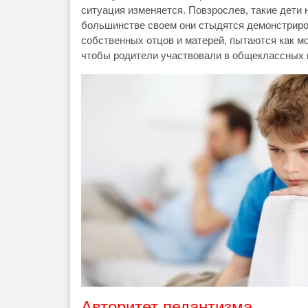
ситуация изменяется. Повзрослев, такие дети
большинстве своем они стыдятся демонстриро
собственных отцов и матерей, пытаются как м
чтобы родители участвовали в общеклассных 
Авторитет педантизма