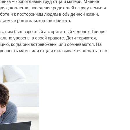
ебенка – кропотливый труд отца и матери. Мнение
ях, коллегах, поведение родителей в кругу семьи и
работе и к посторонним людям в обыденной жизни,
лагаемые родительского авторитета.
 с ним был взрослый авторитетный человек. Говоря
ально уверены в своей правоте. Дети теряются,
цию, когда они встревожены или сомневаются. На
ренность мамы или отца и отказывается делать то, о