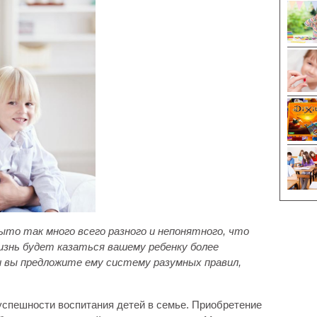
то так много всего разного и непонятного, что
Жизнь будет казаться вашему ребенку более
ли вы предложите ему систему разумных правил,
успешности воспитания детей в семье. Приобретение