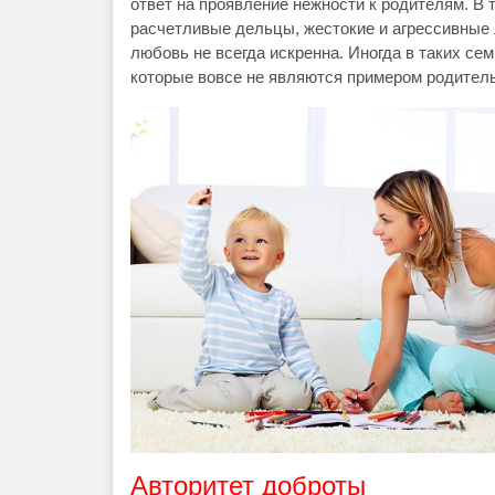
ответ на проявление нежности к родителям. В 
расчетливые дельцы, жестокие и агрессивные л
любовь не всегда искренна. Иногда в таких с
которые вовсе не являются примером родитель
Авторитет доброты