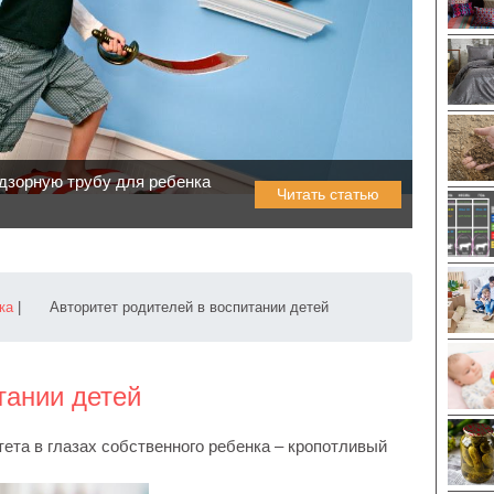
дзорную трубу для ребенка
Читать статью
ка
|
Авторитет родителей в воспитании детей
тании детей
ета в глазах собственного ребенка – кропотливый