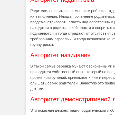
Родители, не считаясь с мнением ребенка, отд
их выполнения. Иногда проявление родительск
продемонстрировать власть над собственным ре
находится в родительской власти и спорить с 
подчиняются и тогда страдают от отсутствия 
требованиям взрослых, и тогда возникают конф
группу риска.
Авторитет назидания
В такой семье ребенка мучают бесконечными н
приводится собственный опыт, который не все
против нравоучений, привыкают к ним и перест
слышать своих родителей. Зачастую это прив
детьми.
Авторитет демонстративной 
Это показная демонстрация родительской любв