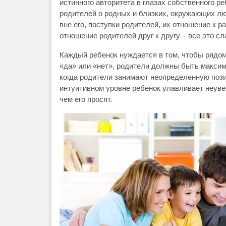
истинного авторитета в глазах собственного р
родителей о родных и близких, окружающих люд
вне его, поступки родителей, их отношение к 
отношение родителей друг к другу – все это с
Каждый ребенок нуждается в том, чтобы рядом
«да» или «нет», родители должны быть максим
когда родители занимают неопределенную пози
интуитивном уровне ребенок улавливает неуве
чем его просят.