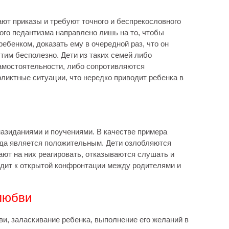
ают приказы и требуют точного и беспрекословного
ого педантизма направлено лишь на то, чтобы
бенком, доказать ему в очередной раз, что он
этим бесполезно. Дети из таких семей либо
самостоятельности, либо сопротивляются
ликтные ситуации, что нередко приводит ребенка в
азиданиями и поучениями. В качестве примера
гда является положительным. Дети озлобляются
ают на них реагировать, отказываются слушать и
одит к открытой конфронтации между родителями и
любви
и, заласкивание ребенка, выполнение его желаний в