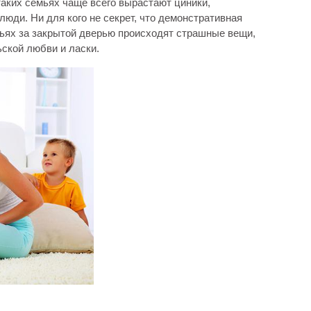
таких семьях чаще всего вырастают циники,
юди. Ни для кого не секрет, что демонстративная
емьях за закрытой дверью происходят страшные вещи,
ской любви и ласки.