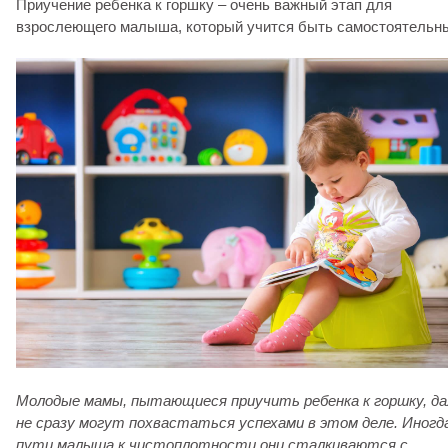
Приучение ребенка к горшку – очень важный этап для
взрослеющего малыша, который учится быть самостоятельн
Молодые мамы, пытающиеся приучить ребенка к горшку, да
не сразу могут похвастаться успехами в этом деле. Иногд
пути малыша к чистоплотности они сталкиваются с