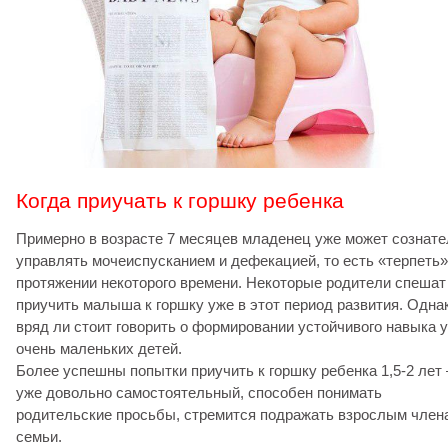
Когда приучать к горшку ребенка
Примерно в возрасте 7 месяцев младенец уже может сознат
управлять мочеиспусканием и дефекацией, то есть «терпеть»
протяжении некоторого времени. Некоторые родители спешат
приучить малыша к горшку уже в этот период развития. Одна
вряд ли стоит говорить о формировании устойчивого навыка у
очень маленьких детей.
Более успешны попытки приучить к горшку ребенка 1,5-2 лет 
уже довольно самостоятельный, способен понимать
родительские просьбы, стремится подражать взрослым член
семьи.