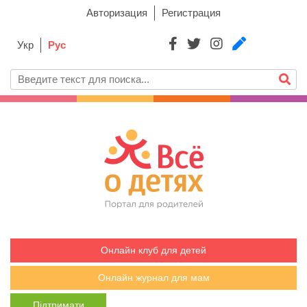
Авторизация
Регистрация
Укр
Рус
Онлайн клуб для детей
Онлайн журнал для мам
Підтримати