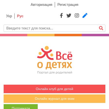
Авторизация
Регистрация
Укр
Рус
Онлайн клуб для детей
Онлайн журнал для мам
Підтримати