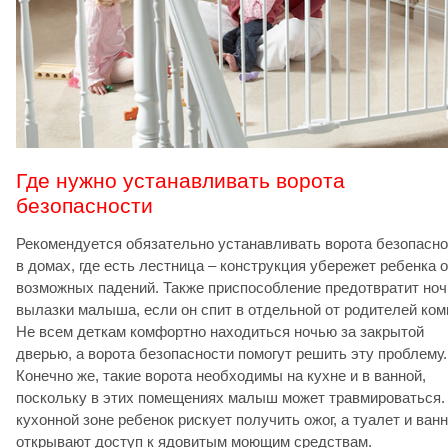
Где нужно устанавливать ворота
безопасности
Рекомендуется обязательно устанавливать ворота безопасно
в домах, где есть лестница – конструкция убережет ребенка о
возможных падений. Также приспособление предотвратит но
вылазки малыша, если он спит в отдельной от родителей ком
Не всем деткам комфортно находиться ночью за закрытой
дверью, а ворота безопасности помогут решить эту проблему.
Конечно же, такие ворота необходимы на кухне и в ванной,
поскольку в этих помещениях малыш может травмироваться.
кухонной зоне ребенок рискует получить ожог, а туалет и ван
открывают доступ к ядовитым моющим средствам.