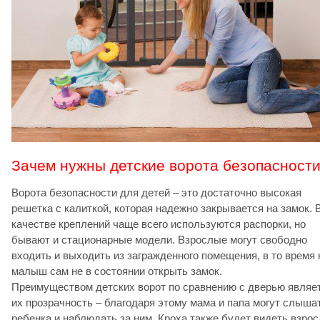
Зачем нужны детские ворота безопасност
Ворота безопасности для детей – это достаточно высокая
решетка с калиткой, которая надежно закрывается на замок. 
качестве креплений чаще всего используются распорки, но
бывают и стационарные модели. Взрослые могут свободно
входить и выходить из загражденного помещения, в то время 
малыш сам не в состоянии открыть замок.
Преимуществом детских ворот по сравнению с дверью являе
их прозрачность – благодаря этому мама и папа могут слыша
ребенка и наблюдать за ним. Кроха также будет видеть взро