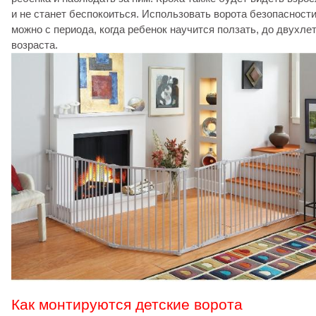
и не станет беспокоиться. Использовать ворота безопасност
можно с периода, когда ребенок научится ползать, до двухле
возраста.
Как монтируются детские ворота