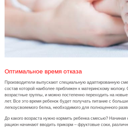
Оптимальное время отказа
Производители выпускают специальную адаптированную сме
состав которой наиболее приближен к материнскому молоку. 
возрастные группы, и можно постепенно переходить на новые
лет. Все это время ребенок будет получать питание с больш
легкоусвояемого белка, необходимого для полноценного разв
До какого возраста нужно кормить ребенка смесью? Начиная с
рацион начинают вводить прикорм – фруктовые соки, различн