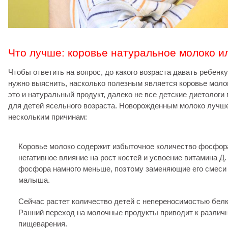
Что лучше: коровье натуральное молоко и
Чтобы ответить на вопрос, до какого возраста давать ребенк
нужно выяснить, насколько полезным является коровье моло
это и натуральный продукт, далеко не все детские диетологи
для детей ясельного возраста. Новорожденным молоко лучше
нескольким причинам:
Коровье молоко содержит избыточное количество фосфора
негативное влияние на рост костей и усвоение витамина Д.
фосфора намного меньше, поэтому заменяющие его смеси
малыша.
Сейчас растет количество детей с непереносимостью белк
Ранний переход на молочные продукты приводит к различ
пищеварения.