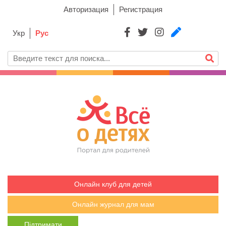
Авторизация
Регистрация
Укр
Рус
Онлайн клуб для детей
Онлайн журнал для мам
Підтримати