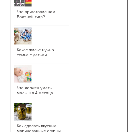
Что приготовил нам
Водяной тигр?
Какое жилье нужно
семье с детьми
Что должен уметь
малыш в 4 месяца
Как сделать вкусные
маринованные огурцы