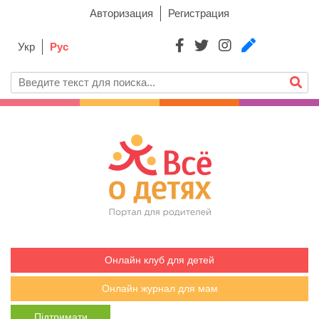
Авторизация
Регистрация
Укр
Рус
Онлайн клуб для детей
Онлайн журнал для мам
Підтримати