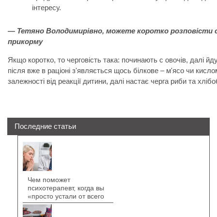
інтересу.
— Тетяно Володимирівно, можете коротко розповісти 
прикорму
Якщо коротко, то черговість така: починають с овочів, далі йду
після вже в раціоні з'являється щось білкове – м'ясо чи кисло
залежності від реакції дитини, далі настає черга риби та хліб
Последние статьи
Чем поможет
психотерапевт, когда вы
«просто устали от всего