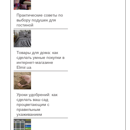
Практические советы по
выбору подушек для
гостиной
Товары для дома: как
сделать умные покупки в
интернет-магазине
Elmir.ua
Уроки удобрений: как
сделать ваш сад
процветающим с
правильным
ухаживанием