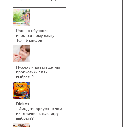
Раннее обучение
иностранному языку:
ТОП-5 мифов
Нужно ли давать детям
пробиотики? Как
выбрать?
Dixit vs
«Имаджинариум»: в чем
их отличие, какую игру
выбрать?