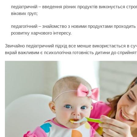
педіатричній – введення різних продуктів виконується стро
вікових груп;
педагогічний – знайомство з новими продуктами проходить
розвитку харчового інтересу.
Звичайно педіатричний підхід все менше використається в суча
вкрай важливим є психологічна готовність дитини до сприйнятт