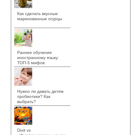
Как сделать вкусные
маринованные огурцы
Раннее обучение
иностранному языку:
ТОП-5 мифов
Нужно ли давать детям
пробиотики? Как
выбрать?
Dixit vs