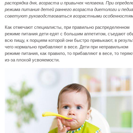
распорядка дня, возраста и привычек человека. При определ
режима питания детей раннего возраста диетологи и пед
советуют руководствоваться возрастными особенностям
Как отмечают специалисты, при правильно распределенном
режиме питания дети едят с большим аппетитом, съедают о
всю пищу, к порциям которой они быстро привыкают, в резуль
чего нормально прибавляют в весе. Дети при неправильном
режиме питания, как правило, то прибавляют в весе, то теряю
из-за плохой усвояемости.