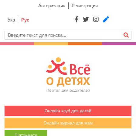
Авторизация
Регистрация
Укр
Рус
Онлайн клуб для детей
Онлайн журнал для мам
Підтримати