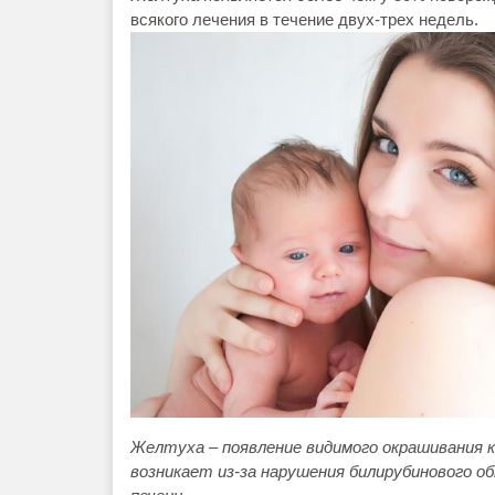
всякого лечения в течение двух-трех недель.
Желтуха – появление видимого окрашивания 
возникает из-за нарушения билирубинового 