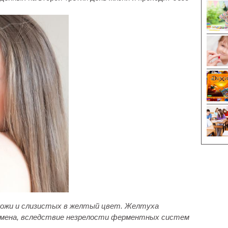
кожи и слизистых в желтый цвет. Желтуха
обмена, вследствие незрелости ферментных систем