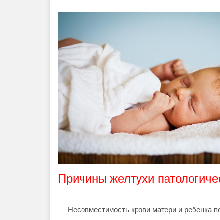
Причины желтухи патологиче
Несовместимость крови матери и ребенка по