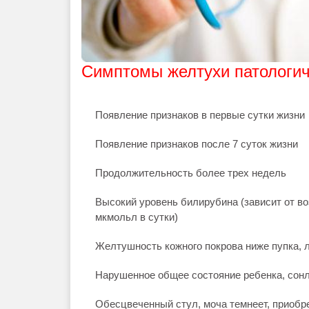
Симптомы желтухи патологич
Появление признаков в первые сутки жизни
Появление признаков после 7 суток жизни
Продолжительность более трех недель
Высокий уровень билирубина (зависит от воз
мкмольл в сутки)
Желтушность кожного покрова ниже пупка, л
Нарушенное общее состояние ребенка, сонл
Обесцвеченный стул, моча темнеет, приобре