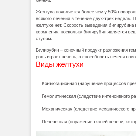
печени.
Желтуха появляется более чем у 50% новорожд
всякого лечения в течение двух-трех недель. 
желтухе нет. Скорость выведения билирубина 
кормления, поскольку билирубин является ве
стулом.
Билирубин – конечный продукт разложения ге
роль играет печень, а способность печени но
Виды желтухи
Конъюгационная (нарушение процессов пре
Гемолитическая (следствие интенсивного р
Механическая (следствие механического пр
Печеночная (поражение тканей печени, кото