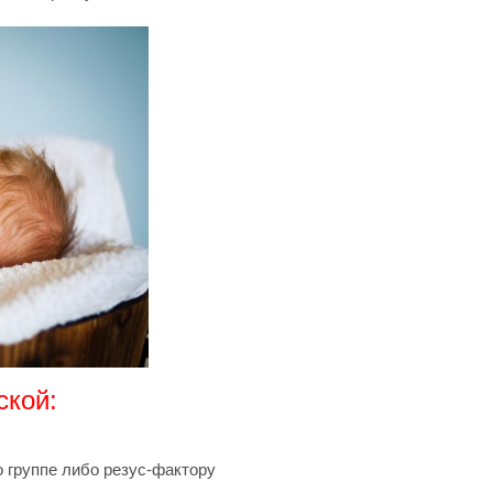
ской:
 группе либо резус-фактору