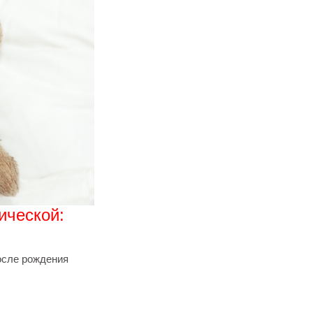
ической:
осле рождения