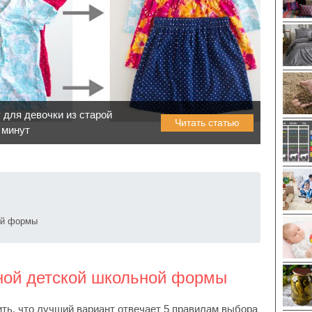
 для девочки из старой
Читать статью
 минут
ой формы
ной детской школьной формы
ть, что лучший вариант отвечает 5 правилам выбора