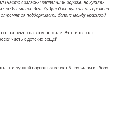
ели часто согласны заплатить дороже, но купить
е, ведь сын или дочь будут большую часть времени
 стремятся поддерживать баланс между красивой,
ого например на этом портале. Этот интернет-
чески чистых детских вещей.
ть, что лучший вариант отвечает 5 правилам выбора