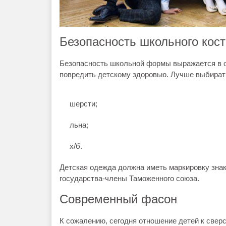
Безопасность школьного кос
Безопасность школьной формы выражается в о
повредить детскому здоровью. Лучше выбират
шерсти;
льна;
х/б.
Детская одежда должна иметь маркировку знак
государства-члены Таможенного союза.
Современный фасон
К сожалению, сегодня отношение детей к сверс