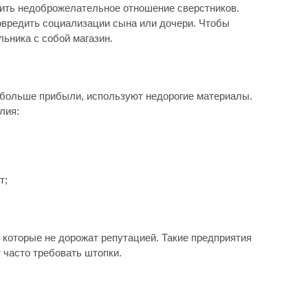
чить недоброжелательное отношение сверстников.
вредить социализации сына или дочери. Чтобы
ьника с собой магазин.
 больше прибыли, используют недорогие материалы.
лия:
т;
 которые не дорожат репутацией. Такие предприятия
 часто требовать штопки.