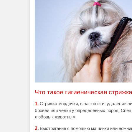
Что такое гигиеническая стрижка
1.
Стрижка мордочки, в частности: удаление л
бровей или челки у определенных пород. Спе
любовь к животным.
2.
Выстригание с помощью машинки или ножниц 