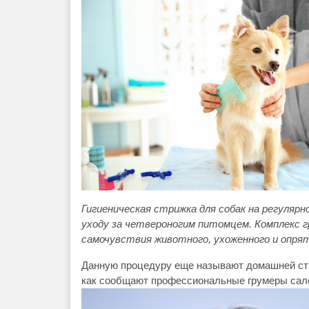
Гигиеническая стрижка для собак на регулярн
уходу за четвероногим питомцем. Комплекс г
самочувствия
животного
, ухоженного и опря
Данную процедуру еще называют домашней стр
как сообщают профессиональные грумеры сало