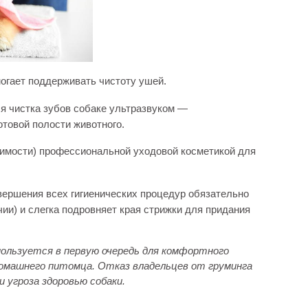
гает поддерживать чистоту ушей.
я чистка зубов собаке ультразвуком —
товой полости животного.
димости) профессиональной уходовой косметикой для
ершения всех гигиенических процедур обязательно
чии) и слегка подровняет края стрижки для придания
пользуется в первую очередь для комфортного
домашнего питомца.
Отказ владельцев от груминга
 угроза здоровью собаки.