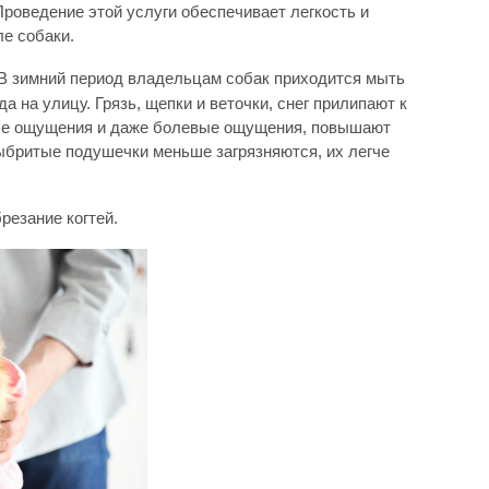
Проведение этой услуги обеспечивает легкость и
ле собаки.
В зимний период владельцам собак приходится мыть
 на улицу. Грязь, щепки и веточки, снег прилипают к
ные ощущения и даже болевые ощущения, повышают
ыбритые подушечки меньше загрязняются, их легче
резание когтей.