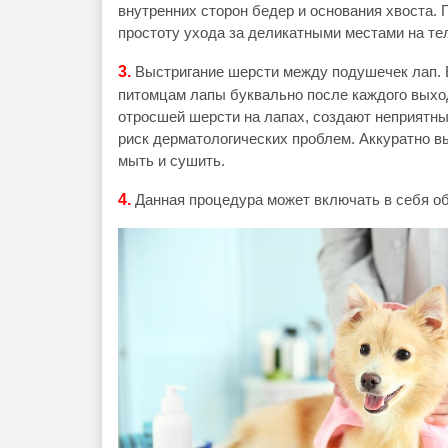
внутренних сторон бедер и основания хвоста. 
простоту ухода за деликатными местами на те
3
.
Выстригание шерсти между подушечек лап. 
питомцам лапы буквально после каждого выхода
отросшей шерсти на лапах, создают неприят
риск дерматологических проблем. Аккуратно в
мыть и сушить.
4.
Данная процедура может включать в себя об