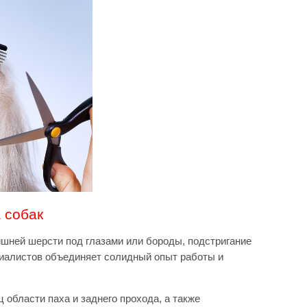
 собак
ишней шерсти под глазами или бороды, подстригание
циалистов объединяет солидный опыт работы и
области паха и заднего прохода, а также