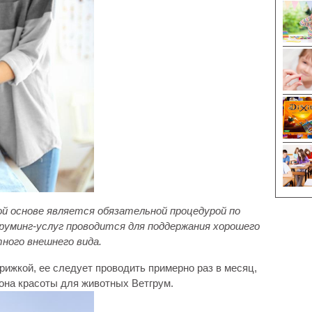
ой основе является обязательной процедурой по
руминг-услуг проводится для поддержания хорошего
тного внешнего вида.
ижкой, ее следует проводить примерно раз в месяц,
на красоты для животных Ветгрум.