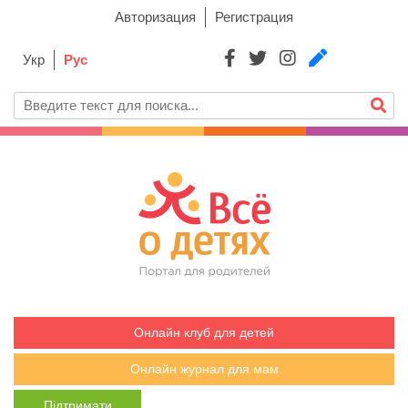
Авторизация
Регистрация
Укр
Рус
Онлайн клуб для детей
Онлайн журнал для мам
Підтримати