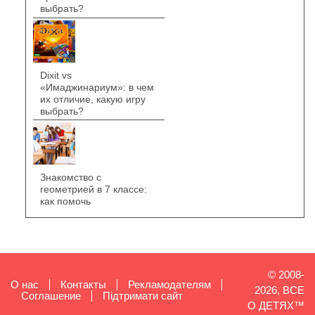
выбрать?
Dixit vs
«Имаджинариум»: в чем
их отличие, какую игру
выбрать?
Знакомство с
геометрией в 7 классе:
как помочь
© 2008-
О нас
Контакты
Рекламодателям
2026, ВСЕ
Cоглашение
Підтримати сайт
О ДЕТЯХ™