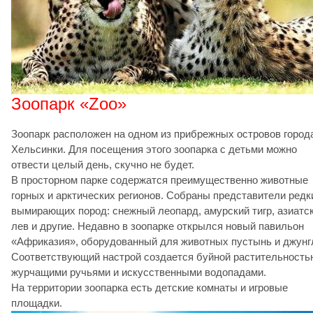
Зоопарк «Zoo»
Зоопарк расположен на одном из прибрежных островов город
Хельсинки. Для посещения этого зоопарка с детьми можно
отвести целый день, скучно не будет.
В просторном парке содержатся преимущественно животные
горных и арктических регионов. Собраны представители редк
вымирающих пород: снежный леопард, амурский тигр, азиатс
лев и другие. Недавно в зоопарке открылся новый павильон
«Африказия», оборудованный для животных пустынь и джунг
Соответствующий настрой создается буйной растительность
журчащими ручьями и искусственными водопадами.
На территории зоопарка есть детские комнаты и игровые
площадки.