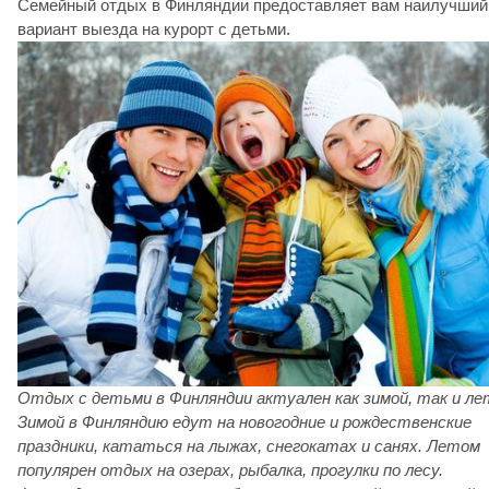
Семейный отдых в Финляндии предоставляет вам наилучший
вариант выезда на курорт с детьми.
Отдых с детьми в Финляндии актуален как зимой, так и ле
Зимой в Финляндию едут на новогодние и рождественские
праздники, кататься на лыжах, снегокатах и санях. Летом
популярен отдых на озерах, рыбалка, прогулки по лесу.