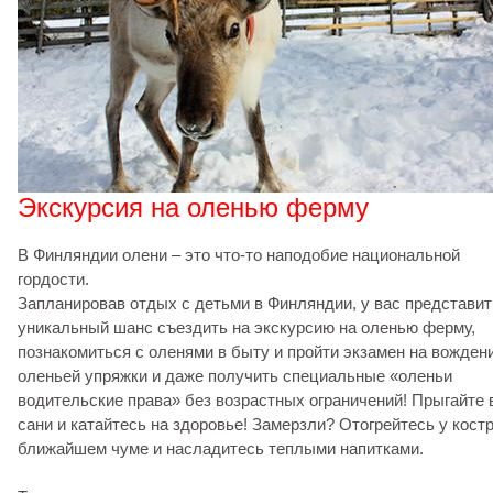
Экскурсия на оленью ферму
В Финляндии олени – это что-то наподобие национальной
гордости.
Запланировав отдых с детьми в Финляндии, у вас представи
уникальный шанс съездить на экскурсию на оленью ферму,
познакомиться с оленями в быту и пройти экзамен на вожден
оленьей упряжки и даже получить специальные «оленьи
водительские права» без возрастных ограничений! Прыгайте 
сани и катайтесь на здоровье! Замерзли? Отогрейтесь у костр
ближайшем чуме и насладитесь теплыми напитками.