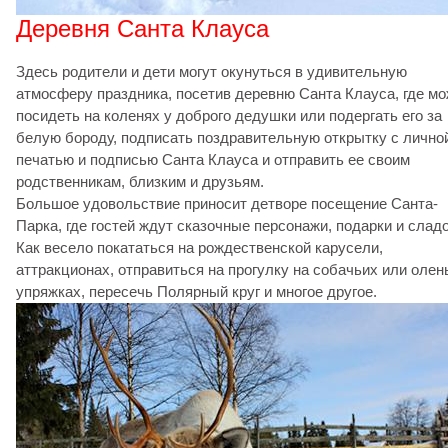
Деревня Санта Клауса
Здесь родители и дети могут окунуться в удивительную
атмосферу праздника, посетив деревню Санта Клауса, где м
посидеть на коленях у доброго дедушки или подергать его за
белую бороду, подписать поздравительную открытку с лично
печатью и подписью Санта Клауса и отправить ее своим
родственникам, близким и друзьям.
Большое удовольствие приносит детворе посещение Санта-
Парка, где гостей ждут сказочные персонажи, подарки и сладо
Как весело покататься на рождественской карусели,
аттракционах, отправиться на прогулку на собачьих или олен
упряжках, пересечь Полярный круг и многое другое.