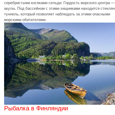
серебристыми косяками сельди. Гордость морского центра —
акулы. Под бассейном с этими хищниками находится стекля
туннель, который позволяет наблюдать за этими опасными
морскими обитателями.
Рыбалка в Финляндии