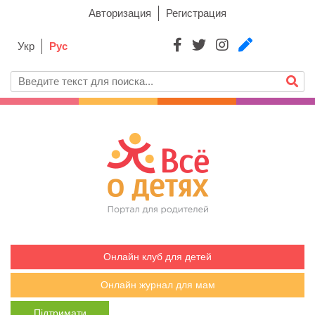
Авторизация
Регистрация
Укр
Рус
Онлайн клуб для детей
Онлайн журнал для мам
Підтримати