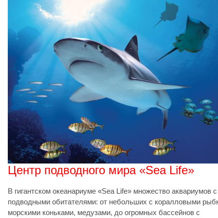
Центр подводного мира «Sea Life»
В гигантском океанариуме «Sea Life» множество аквариумов с
подводными обитателями: от небольших с коралловыми рыб
морскими коньками, медузами, до огромных бассейнов с