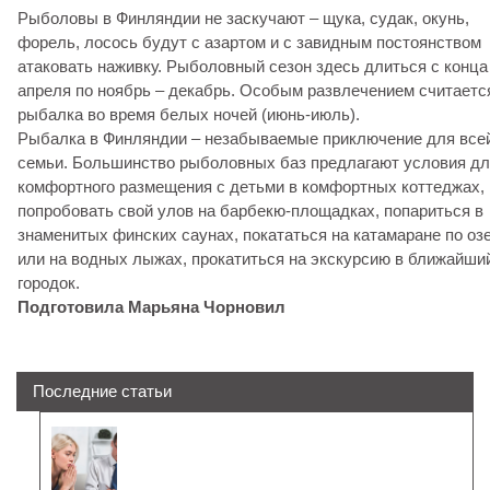
Рыболовы в Финляндии не заскучают – щука, судак, окунь,
форель, лосось будут с азартом и с завидным постоянством
атаковать наживку. Рыболовный сезон здесь длиться с конца
апреля по ноябрь – декабрь. Особым развлечением считаетс
рыбалка во время белых ночей (июнь-июль).
Рыбалка в Финляндии – незабываемые приключение для все
семьи. Большинство рыболовных баз предлагают условия д
комфортного размещения с детьми в комфортных коттеджах,
попробовать свой улов на барбекю-площадках, попариться в
знаменитых финских саунах, покататься на катамаране по оз
или на водных лыжах, прокатиться на экскурсию в ближайши
городок.
Подготовила Марьяна Чорновил
Последние статьи