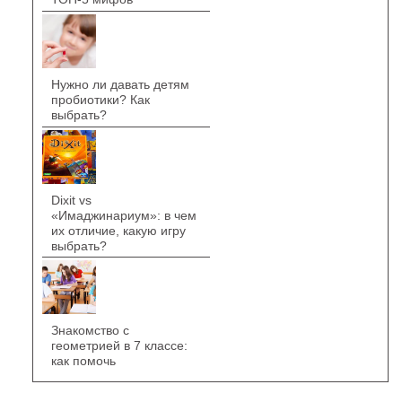
Нужно ли давать детям
пробиотики? Как
выбрать?
Dixit vs
«Имаджинариум»: в чем
их отличие, какую игру
выбрать?
Знакомство с
геометрией в 7 классе:
как помочь