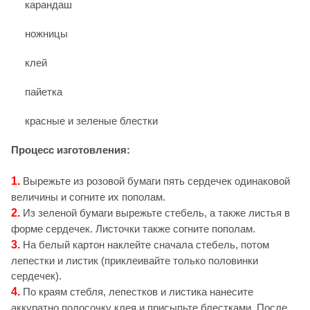
карандаш
ножницы
клей
пайетка
красные и зеленые блестки
Процесс изготовления:
1.
Вырежьте из розовой бумаги пять сердечек одинаковой
величины и согните их пополам.
2.
Из зеленой бумаги вырежьте стебель, а также листья в
форме сердечек. Листочки также согните пополам.
3.
На белый картон наклейте сначала стебель, потом
лепестки и листик (приклеивайте только половинки
сердечек).
4.
По краям стебля, лепестков и листика нанесите
аккуратно полосочку клея и присыпьте блестками. После