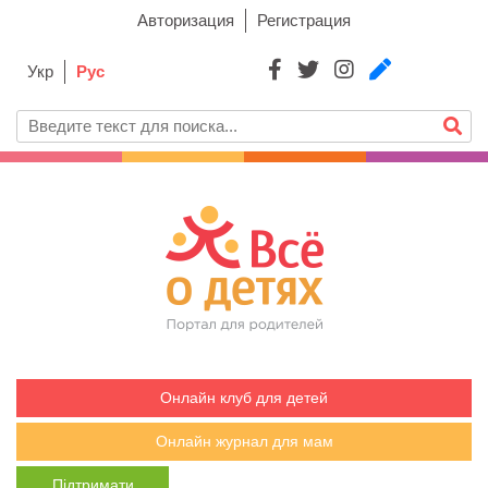
Авторизация
Регистрация
Укр
Рус
Онлайн клуб для детей
Онлайн журнал для мам
Підтримати