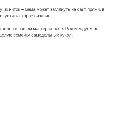
 из ниток – мама может заглянуть на сайт пряжи, в
спустить старое вязание.
дставлен в нашем мастер-классе. Рекомендуем не
ь целую семейку самодельных кукол.