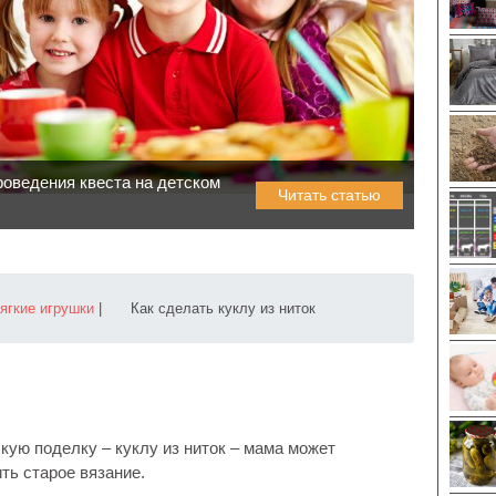
оведения квеста на детском
Читать статью
мягкие игрушки
|
Как сделать куклу из ниток
кую поделку – куклу из ниток – мама может
ть старое вязание.