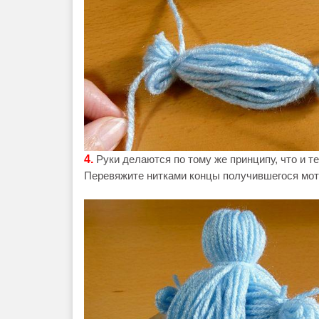
4.
Руки делаются по тому же принципу, что и т
Перевяжите нитками концы получившегося мотк