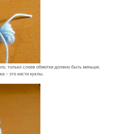
ело, только слоев обмотки должно быть меньше.
а – это кисти куклы.