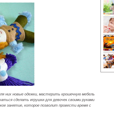
для них новые одежки, мастерить крошечную мебель
ытаться сделать
игрушки для девочек
своими руками
ское занятие, которое позволит провести время с