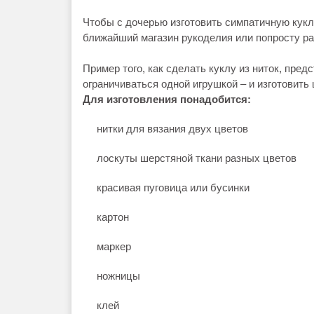
Чтобы с дочерью изготовить симпатичную куклу
ближайший магазин рукоделия или попросту ра
Пример того, как сделать куклу из ниток, пре
ограничиваться одной игрушкой – и изготовит
Для изготовления понадобится:
нитки для вязания двух цветов
лоскуты шерстяной ткани разных цветов
красивая пуговица или бусинки
картон
маркер
ножницы
клей