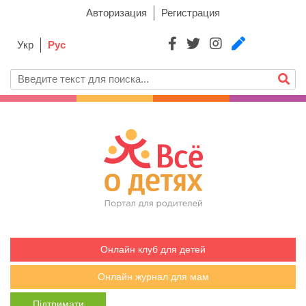
Авторизация
Регистрация
Укр
Рус
Онлайн клуб для детей
Онлайн журнал для мам
Підтримати