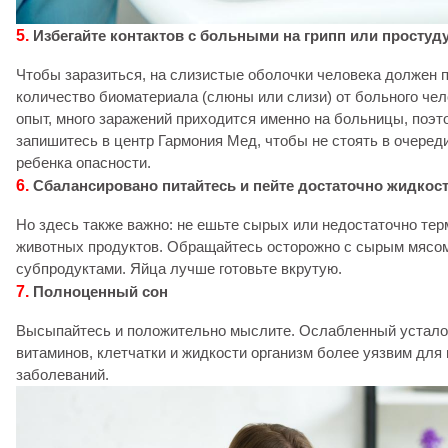
5.
Избегайте контактов с больными на грипп или простуд
Чтобы заразиться, на слизистые оболочки человека должен 
количество биоматериала (слюны или слизи) от больного чел
опыт, много заражений приходится именно на больницы, поэ
запишитесь в центр Гармония Мед, чтобы не стоять в очереди
ребенка опасности.
6.
Сбалансировано питайтесь и пейте достаточно жидкос
Но здесь также важно: не ешьте сырых или недостаточно те
животных продуктов. Обращайтесь осторожно с сырым мясом
субпродуктами. Яйца лучше готовьте вкрутую.
7.
Полноценный сон
Высыпайтесь и положительно мыслите. Ослабленный устало
витаминов, клетчатки и жидкости организм более уязвим дл
заболеваний.