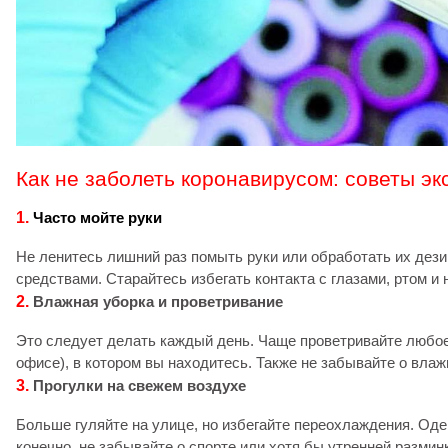
Как не заболеть коронавирусом: советы эк
1.
Часто мойте руки
Не ленитесь лишний раз помыть руки или обработать их де
средствами. Старайтесь избегать контакта с глазами, ртом и 
2.
Влажная уборка и проветривание
Это следует делать каждый день. Чаще проветривайте любое
офисе), в котором вы находитесь. Также не забывайте о влаж
3.
Прогулки на свежем воздухе
Больше гуляйте на улице, но избегайте переохлаждения. Оде
конечно, не забывайте о спорте или хотя бы утренней размин