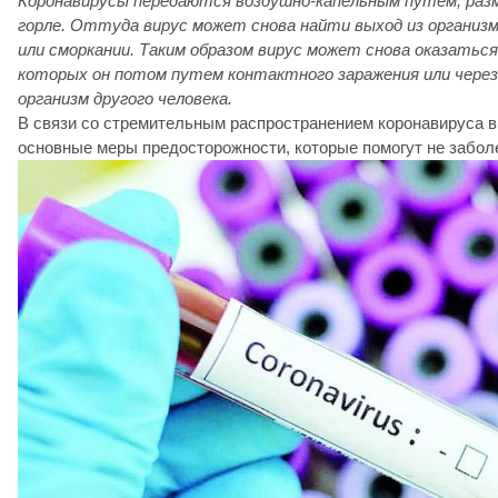
Коронавирусы передаются воздушно-капельным путем, раз
горле. Оттуда вирус может снова найти выход из организма
или сморкании. Таким образом вирус может снова оказаться
которых он потом путем контактного заражения или через
организм другого человека.
В связи со стремительным распространением коронавируса в
основные меры предосторожности, которые помогут не заболе