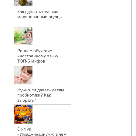
Как сделать вкусные
маринованные огурцы
Раннее обучение
иностранному языку:
ТОП-5 мифов
Нужно ли давать детям
пробиотики? Как
выбрать?
Dixit vs
«Имаджинариум»: в чем