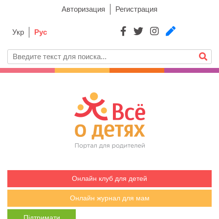
Авторизация
Регистрация
Укр
Рус
Онлайн клуб для детей
Онлайн журнал для мам
Підтримати