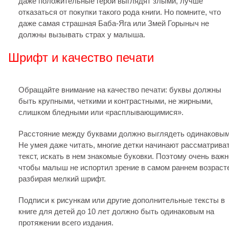
даже положительные герои выглядят злыми, лучше
отказаться от покупки такого рода книги. Но помните, что
даже самая страшная Баба-Яга или Змей Горыныч не
должны вызывать страх у малыша.
Шрифт и качество печати
Обращайте внимание на качество печати: буквы должны
быть крупными, четкими и контрастными, не жирными,
слишком бледными или «расплывающимися».
Расстояние между буквами должно выглядеть одинаковым
Не умея даже читать, многие детки начинают рассматрива
текст, искать в нем знакомые буковки. Поэтому очень важн
чтобы малыш не испортил зрение в самом раннем возраст
разбирая мелкий шрифт.
Подписи к рисункам или другие дополнительные тексты в
книге для детей до 10 лет должно быть одинаковым на
протяжении всего издания.