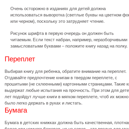
Очень осторожно в изданиях для детей должна
использоваться выворотка (светлые буквы на цветном фо
или черном), поскольку это затрудняет чтение.
Рисунок шрифта в первую очередь он должен быть
читаемым. Если текст набран, например, неразборчивыми
замысловатыми буквами – положите книгу назад на полку.
Переплет
Выбирая книгу для ребенка, обратите внимание на переплет.
Отдавайте предпочтение книгам в твердом переплете, с
прошитыми (не склеенными) картонными страницами. Такие к
выдержат любые испытания на прочность. При этом для дете
лет подойдут лучше книги в мягком переплете, чтоб их можно
было легко держать в руках и листать.
Бумага
Бумага в детских книжках должна быть качественная, плотна
белая или немного бежевая, но не серая – это вредно для гла