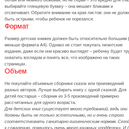
выбирайте глянцевую бумагу – она мешает бликами и
отсвечивает. Обратите внимание на края листов: они не дол
быть острыми, чтобы ребенок не порезался.
Формат
Размер детских книжек должен быть относительно большим 
меньше формата А4). Однако не стоит покупать гигантские
издания, даже если они красиво выглядят – ребенку будет тр
охватить взглядом и понять все, что изображено на таких
страницах.
Объем
Не покупайте объемные сборники сказок или произведений
разных авторов. Лучше выбирать книгу с одной сказкой. Для
детей постарше – сборник из 3-5 произведений примерно
рассчитанных для одного возраста.
Для детских книг существует много требований, ведь они
должны быть не только эстетичными, но и очень строго
соответствовать санитарно-гигиеническим нормам. Сегод
к сожалению, появилось очень много книжных «подделок». И 