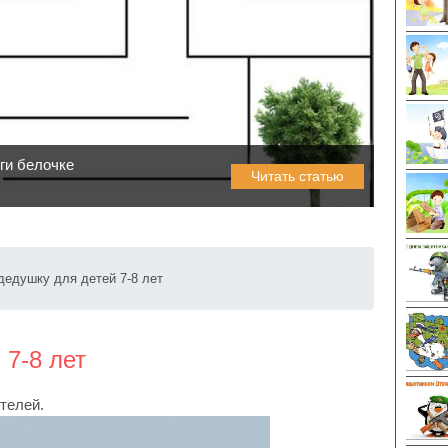
ги белочке
Читать статью
дедушку для детей 7-8 лет
 7-8 лет
телей.