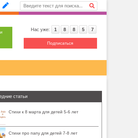
Нас уже:
1
8
8
5
7
ти
Подписаться
едние статьи
Стихи к 8 марта для детей 5-6 лет
Стихи про папу для детей 7-8 лет