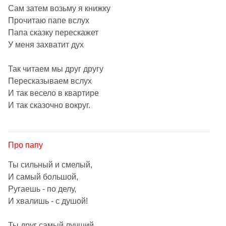
Сам затем возьму я книжку
Прочитаю папе вслух
Папа сказку перескажет
У меня захватит дух
Так читаем мы друг другу
Пересказываем вслух
И так весело в квартире
И так сказочно вокруг.
Про папу
Ты сильный и смелый,
И самый большой,
Ругаешь - по делу,
И хвалишь - с душой!
Ты друг самый лучший,