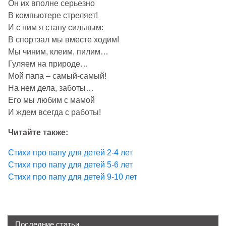
Он их вполне серьезно
В компьютере стреляет!
И с ним я стану сильным:
В спортзал мы вместе ходим!
Мы чиним, клеим, пилим…
Гуляем на природе…
Мой папа – самый-самый!
На нем дела, заботы…
Его мы любим с мамой
И ждем всегда с работы!
Читайте также:
Стихи про папу для детей 2-4 лет
Стихи про папу для детей 5-6 лет
Стихи про папу для детей 9-10 лет
Последние статьи