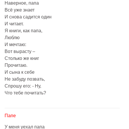
Наверное, папа
Всё уже знает
И снова садится один
И читает.
Я книги, как папа,
Люблю
И мечтаю:
Вот вырасту –
Столько же книг
Прочитаю.
И сына к себе
Не забуду позвать,
Спрошу его: - Ну,
Что тебе почитать?
Папе
У меня уехал папа