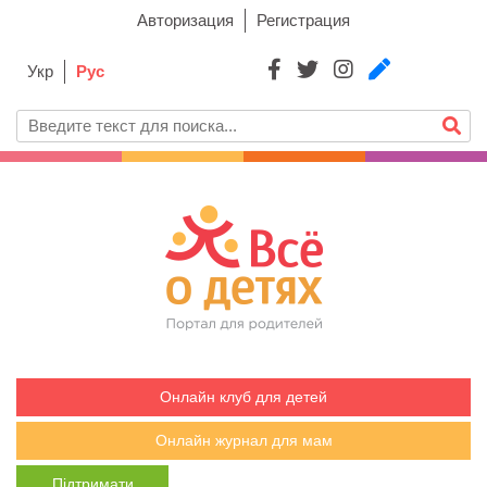
Авторизация
Регистрация
Укр
Рус
Онлайн клуб для детей
Онлайн журнал для мам
Підтримати