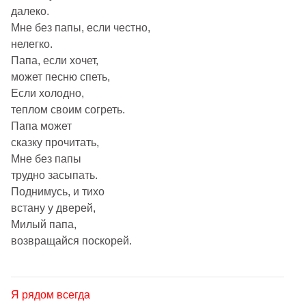
далеко.
Мне без папы, если честно,
нелегко.
Папа, если хочет,
может песню спеть,
Если холодно,
теплом своим согреть.
Папа может
сказку прочитать,
Мне без папы
трудно засыпать.
Поднимусь, и тихо
встану у дверей,
Милый папа,
возвращайся поскорей.
Я рядом всегда