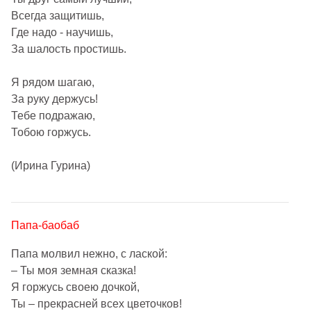
Всегда защитишь,
Где надо - научишь,
За шалость простишь.
Я рядом шагаю,
За руку держусь!
Тебе подражаю,
Тобою горжусь.
(Ирина Гурина)
Папа-баобаб
Папа молвил нежно, с лаской:
– Ты моя земная сказка!
Я горжусь своею дочкой,
Ты – прекрасней всех цветочков!