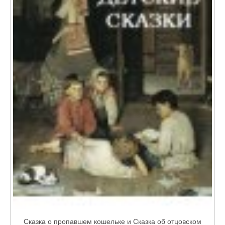
Сказка о пропавшем кошельке и Сказка об отцовском