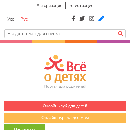
Авторизация
Регистрация
Укр
Рус
Онлайн клуб для детей
Онлайн журнал для мам
Підтримати