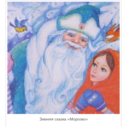
Зимняя сказка «Морозко»