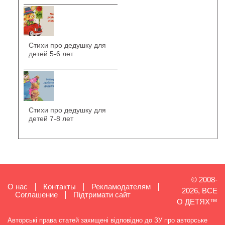
Стихи про дедушку для
детей 5-6 лет
Стихи про дедушку для
детей 7-8 лет
© 2008-
О нас
Контакты
Рекламодателям
2026, ВСЕ
Cоглашение
Підтримати сайт
О ДЕТЯХ™
Авторські права статей захищені відповідно до ЗУ про авторське