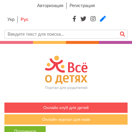
Авторизация
Регистрация
Укр
Рус
Онлайн клуб для детей
Онлайн журнал для мам
Підтримати