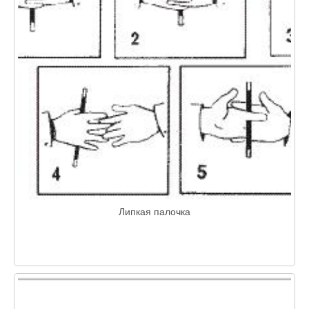
Липкая палочка