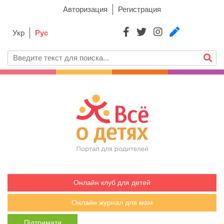
Авторизация
Регистрация
Укр
Рус
Онлайн клуб для детей
Онлайн журнал для мам
Підтримати