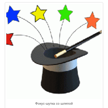
Фокус-шутка со шляпой