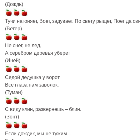
(Дождь)
Тучи нагоняет, Воет, задувает. По свету рыщет, Поет да св
(Ветер)
Не снег, не лед,
А серебром деревья уберет.
(Иней)
Седой дедушка у ворот
Все глаза нам заволок.
(Туман)
С виду клин, развернешь – блин.
(Зонт)
Если дождик, мы не тужим –