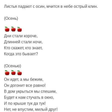
Листья падают с осин, мчится в небе острый клин.
(Осень)
Дни стали короче,
Длинней стали ночи,
Кто скажет, кто знает,
Когда это бывает?
(Осенью)
Он идет, а мы бежим,
Он догонит все равно!
В дом укрыться мы спешим,
Будет к нам стучать в окно,
И по крыше тук да тук!
Нет, не впустим, милый друг!