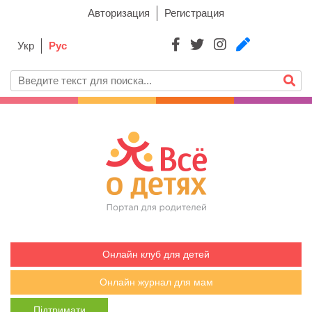
Авторизация
Регистрация
Укр
Рус
Онлайн клуб для детей
Онлайн журнал для мам
Підтримати