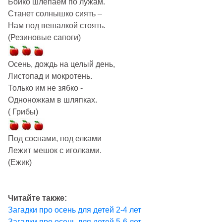
Бойко шлёпаем по лужам.
Станет солнышко сиять –
Нам под вешалкой стоять.
(Резиновые сапоги)
Осень, дождь на целый день,
Листопад и мокротень.
Только им не зябко -
Одноножкам в шляпках.
( Грибы)
Под соснами, под елками
Лежит мешок с иголками.
(Ежик)
Читайте также:
Загадки про осень для детей 2-4 лет
Загадки про осень для детей 5-6 лет