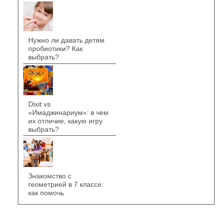
Нужно ли давать детям
пробиотики? Как
выбрать?
Dixit vs
«Имаджинариум»: в чем
их отличие, какую игру
выбрать?
Знакомство с
геометрией в 7 классе:
как помочь