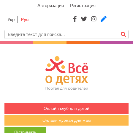
Авторизация
Регистрация
Укр
Рус
Онлайн клуб для детей
Онлайн журнал для мам
Підтримати