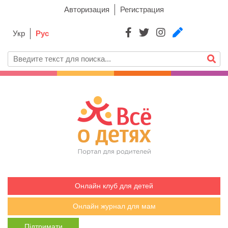
Авторизация
Регистрация
Укр
Рус
Онлайн клуб для детей
Онлайн журнал для мам
Підтримати