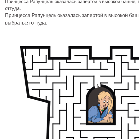
Принцесса Рапунцель оказалась запертой в высокой башне, 
оттуда.
Принцесса Рапунцель оказалась запертой в высокой баш
выбраться оттуда.