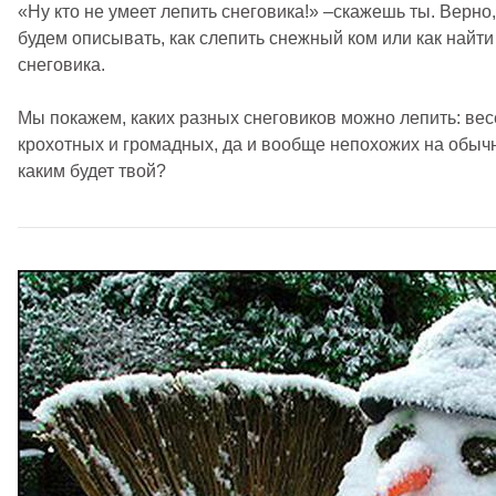
«Ну кто не умеет лепить снеговика!» –скажешь ты. Верно
будем описывать, как слепить снежный ком или как найти
снеговика.
Мы покажем, каких разных снеговиков можно лепить: вес
крохотных и громадных, да и вообще непохожих на обыч
каким будет твой?