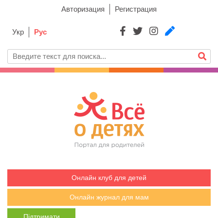
Авторизация
Регистрация
Укр
Рус
Онлайн клуб для детей
Онлайн журнал для мам
Підтримати