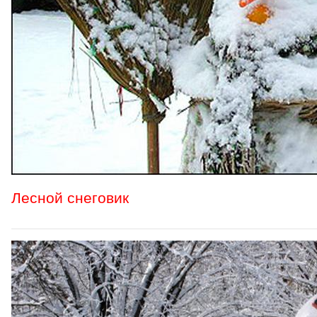
Лесной снеговик