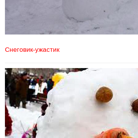
Снеговик-ужастик