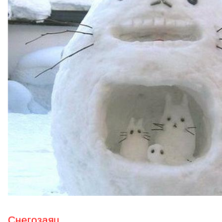
Снегозаяц