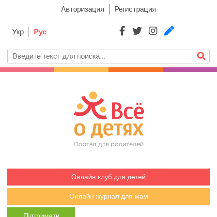
Авторизация
Регистрация
Укр
Рус
Онлайн клуб для детей
Онлайн журнал для мам
Підтримати