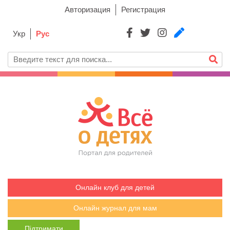
Авторизация
Регистрация
Укр
Рус
Онлайн клуб для детей
Онлайн журнал для мам
Підтримати