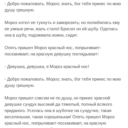
- Добро пожаловать. Мороз; знать, бог тебя принес по мою
душу грешную.
Мороз хотел ее тукнуть и заморозить; но полюбились ему
ее умные речи, жаль стало! Бросил он ей шубу. Оделась
она в шубу, подожмала ножки, сидит.
Опять пришел Мороз красный нос, попрыгивает-
поскакивает, на красную девушку поглядывает:
- Девушка, девушка, я Мороз красный нос!
- Добро пожаловать. Мороз; знать, бог тебя принес по мою
душу грешную.
Мороз пришел совсем не по душу, он принес красной
девушке сундук высокий да тяжелый, полный всякого
приданого. Уселась она в шубочке на сундучке, такая
веселенькая, такая хорошенькая! Опять пришел Мороз
красный нос, попрыгивает-поскакивает, на красную