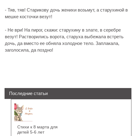
- Тяв, тяв! Старикову дочь женихи возьмут, а старухиной в
мешке косточки везут!
- Не ври! На пирог, скажи: старухину в злате, в серебре
везут! Растворились ворота, старуха выбежала встреть
дочь, да вместо ее обняла холодное тело. Заплакала,
заголосила, да поздно!
Последние статьи
Стихи к 8 марта для
детей 5-6 лет