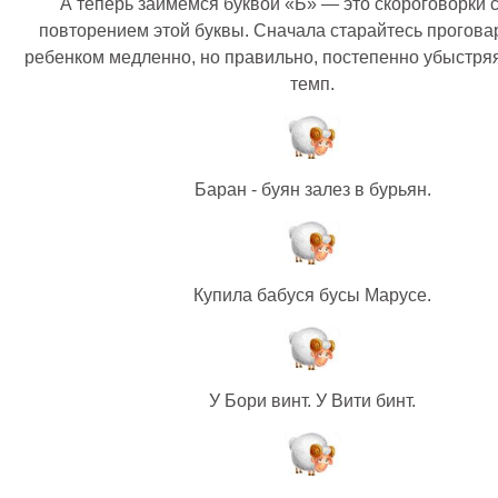
А теперь займемся буквой «Б» — это скороговорки 
повторением этой буквы. Сначала старайтесь проговар
ребенком медленно, но правильно, постепенно убыстря
темп.
Баран - буян залез в бурьян.
Купила бабуся бусы Марусе.
У Бори винт. У Вити бинт.