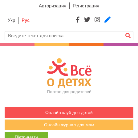
Авторизация
Регистрация
Укр
Рус
Онлайн клуб для детей
Онлайн журнал для мам
Підтримати