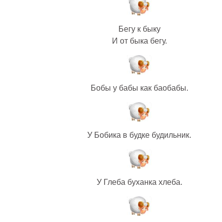
Бегу к быку
И от быка бегу.
Бобы у бабы как баобабы.
У Бобика в будке будильник.
У Глеба буханка хлеба.