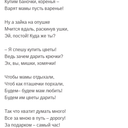
Купим баночки, коренья –
Варят мамы пусть варенье!
Ну а зайка на опушке
Мчится вдаль, раскинув ушки,
Эй, постой! Куда же ты?
– Я спешу купить цветы!
Ведь зачем дарить крючки?
Эх, вы, мишки, хомячки!
Чтобы мамы отдыхали,
Чтоб как пташечки порхали,
Будем– будем мам любить!
Будем им цветы дарить!
Так что хватит думать много!
Все за мною в путь – дорогу!
За подарком – самый час!