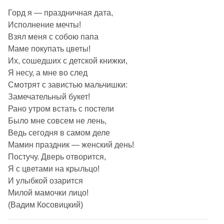
Горд я — праздничная дата,
Исполнение мечты!
Взял меня с собою папа
Маме покупать цветы!
Их, сошедших с детской книжки,
Я несу, а мне во след
Смотрят с завистью мальчишки:
Замечательный букет!
Рано утром встать с постели
Было мне совсем не лень,
Ведь сегодня в самом деле
Мамин праздник — женский день!
Постучу. Дверь отворится,
Я с цветами на крыльцо!
И улыбкой озарится
Милой мамочки лицо!
(Вадим Косовицкий)