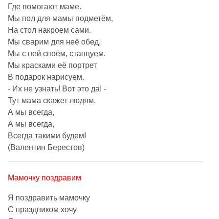
Где помогают маме.
Мы пол для мамы подметём,
На стол накроем сами.
Мы сварим для неё обед,
Мы с ней споём, станцуем.
Мы красками её портрет
В подарок нарисуем.
- Их не узнать! Вот это да! -
Тут мама скажет людям.
А мы всегда,
А мы всегда,
Всегда такими будем!
(Валентин Берестов)
Мамочку поздравим
Я поздравить мамочку
С праздником хочу