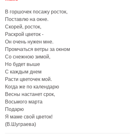
В горшочек посажу росток,
Поставлю на окне.
Скорей, росток,
Раскрой цветок -
Он очень нужен мне.
Промчаться ветры за окном
Со снежною зимой,
Но будет выше
С каждым днем
Расти цветочек мой.
Когда же по календарю
Весны настанет срок,
Восьмого марта
Подарю
Я маме свой цветок!
(В.Шуграева)