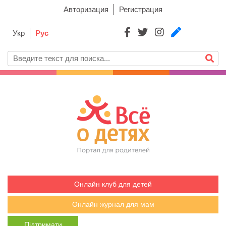
Авторизация
Регистрация
Укр
Рус
Онлайн клуб для детей
Онлайн журнал для мам
Підтримати