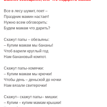
Все в лесу шумит, поет –
Праздник мамин настает!
Нужно всем обговорить:
Будем мамам что дарить?
Скажут папы – обезьяны:
– Купим мамам мы бананы!
Чтоб варили круглый год
Нам банановый компот.
Скажут папы-хомячки:
– Купим мамам мы крючки!
Чтобы день – деньской до ночки
Нам вязали свитерочки!
Скажут– скажут папы– мишки:
– Купим – купим мамам крышки!