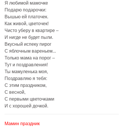
Я любимой мамочке
Подарю подарочки:
Вышью ей платочек.
Как живой, цветочек!
Чисто уберу в квартире –
И нигде не будет пыли.
Вкусный испеку пирог
С яблочным вареньем...
Только мама на порог –
Тут и поздравления!
Ты мамуленька моя,
Поздравляю я тебя:
С этим праздником,
С весной,
С первыми цветочками
И с хорошей дочкой.
Мамин праздник