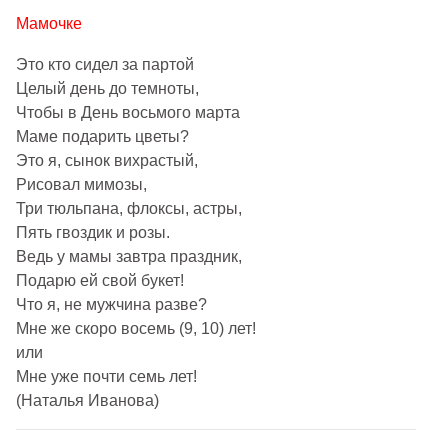
Мамочке
Это кто сидел за партой
Целый день до темноты,
Чтобы в День восьмого марта
Маме подарить цветы?
Это я, сынок вихрастый,
Рисовал мимозы,
Три тюльпана, флоксы, астры,
Пять гвоздик и розы.
Ведь у мамы завтра праздник,
Подарю ей свой букет!
Что я, не мужчина разве?
Мне же скоро восемь (9, 10) лет!
или
Мне уже почти семь лет!
(Наталья Иванова)