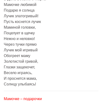
Мамочке любимой
Подарю я солнца
Лучик златогривый!
Пусть коснется лучик
Маминой головки,
Поцелует в щечку
Нежно и неловко!
Через тучки прямо
Лучик мой игривый
Обогреет маму
Золотистой гривой,
Глазки защекочет,
Весело играясь,
И проснется мама,
Солнцу улыбаясь!
Мамочке – подарочки