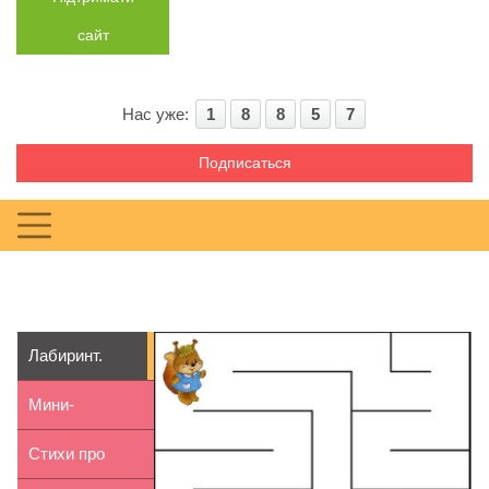
сайт
Нас уже:
1
8
8
5
7
Подписаться
Лабиринт.
Помоги
Мини-
белочке
энциклопедия.
Стихи про