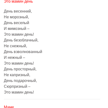
Это мамин день
День весенний,
Не морозный,
День веселый
И мимозный –
Это мамин день!
День безоблачный,
Не снежный,
День взволнованный
И нежный –
Это мамин день!
День просторный,
Не капризный,
День подарочный,
Сюрпризный –
Это мамин день!
Маме