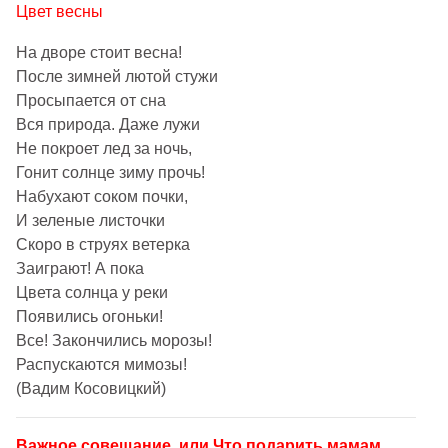
Цвет весны
На дворе стоит весна!
После зимней лютой стужи
Просыпается от сна
Вся природа. Даже лужи
Не покроет лед за ночь,
Гонит солнце зиму прочь!
Набухают соком почки,
И зеленые листочки
Скоро в струях ветерка
Заиграют! А пока
Цвета солнца у реки
Появились огоньки!
Все! Закончились морозы!
Распускаются мимозы!
(Вадим Косовицкий)
Важное совещание, или Что подарить мамам