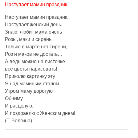
Наступает мамин праздник
Наступает мамин праздник,
Наступает женский день.
Знаю: любит мама очень
Розы, маки и сирень.
Только в марте нет сирени,
Роз и маков не достать…
А ведь можно на листочке
все цветы нарисовать!
Приколю картинку эту
Я над маминым столом,
Утром маму дорогую
Обниму
И расцелую,
И поздравлю с Женским днем!
(Т. Волгина)