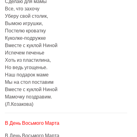
Сделаю для мамы
Все, что захочу
Уберу свой столик,
Вымою игрушки,
Постелю кроватку
Куколке-подружке
Вместе с куклой Ниной
Испечем печенье
Хоть из пластилина,
Но ведь угощенье.
Наш подарок маме
Мы на стол поставим
Вместе с куклой Ниной
Мамочку поздравим.
(Л.Козакова)
В День Восьмого Марта
В День Восьмого Марта