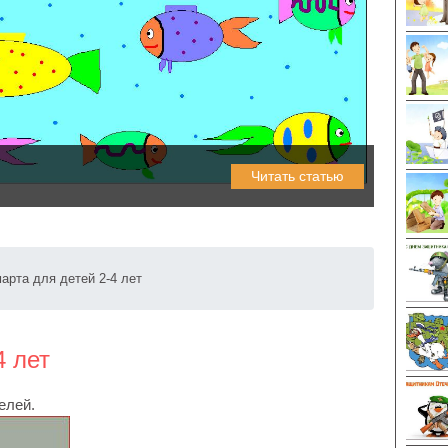
Читать статью
марта для детей 2-4 лет
4 лет
елей.