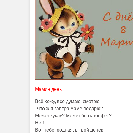
Мамин день
Всё хожу, всё думаю, смотрю:
"Что ж я завтра маме подарю?
Может куклу? Может быть конфет?"
Нет!
Вот тебе, родная, в твой денёк