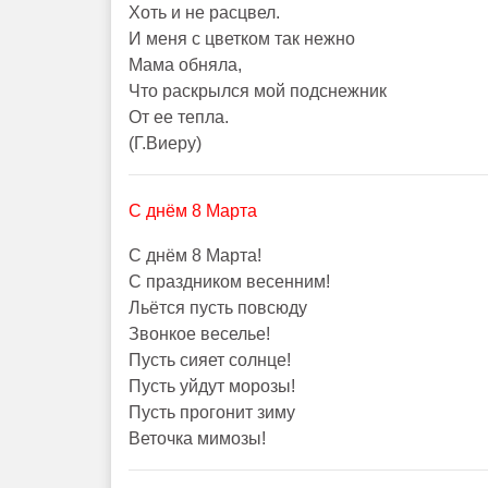
Хоть и не расцвел.
И меня с цветком так нежно
Мама обняла,
Что раскрылся мой подснежник
От ее тепла.
(Г.Виеру)
С днём 8 Марта
С днём 8 Марта!
С праздником весенним!
Льётся пусть повсюду
Звонкое веселье!
Пусть сияет солнце!
Пусть уйдут морозы!
Пусть прогонит зиму
Веточка мимозы!