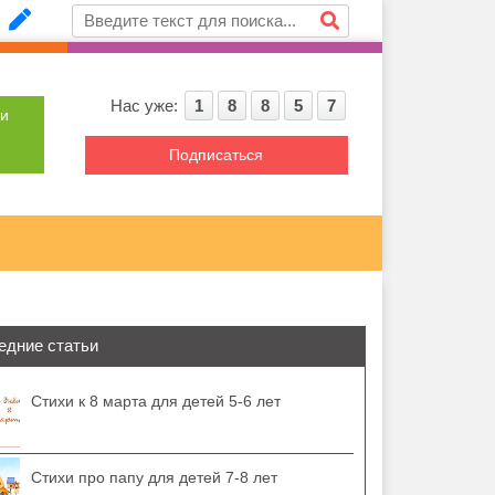
Нас уже:
1
8
8
5
7
ти
Подписаться
едние статьи
Стихи к 8 марта для детей 5-6 лет
Стихи про папу для детей 7-8 лет