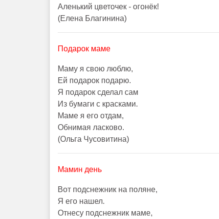
Аленький цветочек - огонёк!
(Елена Благинина)
Подарок маме
Маму я свою люблю,
Ей подарок подарю.
Я подарок сделал сам
Из бумаги с красками.
Маме я его отдам,
Обнимая ласково.
(Ольга Чусовитина)
Мамин день
Вот подснежник на поляне,
Я его нашел.
Отнесу подснежник маме,