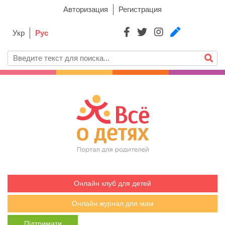
Авторизация
Регистрация
Укр
Рус
Онлайн клуб для детей
Онлайн журнал для мам
Підтримати