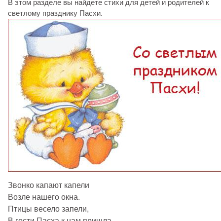
В этом разделе вы найдете стихи для детей и родителей к
светлому празднику Пасхи.
Звонко капают капели
Возле нашего окна.
Птицы весело запели,
В гости Пасха к нам пришла