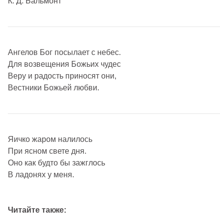
К. Д. Бальмонт
Ангелов Бог посылает с небес.
Для возвещения Божьих чудес
Веру и радость приносят они,
Вестники Божьей любви.
Яичко жаром налилось
При ясном свете дня.
Оно как будто бы зажглось
В ладонях у меня.
Читайте также: