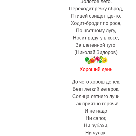
Золотое лето.
Переходит речку вброд,
Птицей свищет где-то.
Ходит-бродит по росе,
По цветному лугу,
Носит радугу в косе,
Заплетенной туго.
(Николай Зидоров)
Хороший день
До чего хорош денёк:
Веет лёгкий ветерок,
Солнца летнего лучи
Так приятно горячи!
И не надо
Ни сапог,
Ни рубахи,
Ни чулок,