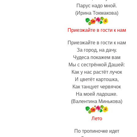
Паpyс надо мной.
(Ирина Токмакова)
Приезжайте в гости к нам
Приезжайте в гости к нам
За город, на дачу.
Чудеса покажем вам
Мы с сестрёнкой Дашей:
Как у нас растёт лучок
И цветёт картошка,
Как танцует червячок
На моей ладошке.
(Валентина Минькова)
Лето
По тропиночке идет