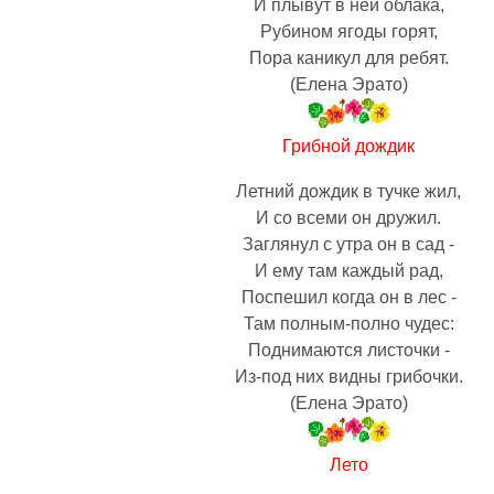
И плывут в ней облака,
Рубином ягоды горят,
Пора каникул для ребят.
(Елена Эрато)
Грибной дождик
Летний дождик в тучке жил,
И со всеми он дружил.
Заглянул с утра он в сад -
И ему там каждый рад,
Поспешил когда он в лес -
Там полным-полно чудес:
Поднимаются листочки -
Из-под них видны грибочки.
(Елена Эрато)
Лето