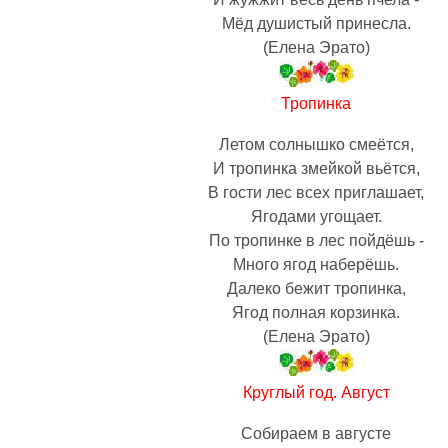
Мёд душистый принесла.
(Елена Эрато)
Тропинка
Летом солнышко смеётся,
И тропинка змейкой вьётся,
В гости лес всех приглашает,
Ягодами угощает.
По тропинке в лес пойдёшь -
Много ягод наберёшь.
Далеко бежит тропинка,
Ягод полная корзинка.
(Елена Эрато)
Круглый год. Август
Собираем в августе