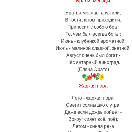
Братья-месяцы
Братья-месяцы дружили,
В гости летом приходили.
Приносил с собою брат
То, чем был всегда богат:
Июнь - клубникой ароматной,
Июль - малиной сладкой, знатной,
Август очень был богат -
Нёс янтарный виноград.
(Елена Эрато)
Жаркая пора
Лето - жаркая пора,
Светит солнышко с утра,
Даже если дождь пойдёт -
Вокруг сияет всё, поёт.
Летом - синяя река