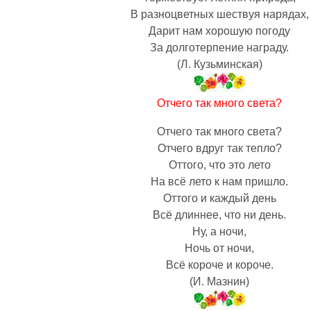
В разноцветных шествуя нарядах,
Дарит нам хорошую погоду
За долготерпение награду.
(Л. Кузьминская)
Отчего так много света?
Отчего так много света?
Отчего вдруг так тепло?
Оттого, что это лето
На всё лето к нам пришло.
Оттого и каждый день
Всё длиннее, что ни день.
Ну, а ночи,
Ночь от ночи,
Всё короче и короче.
(И. Мазнин)