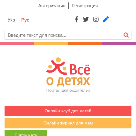
Авторизация
Регистрация
Укр
Рус
Онлайн клуб для детей
Онлайн журнал для мам
Підтримати