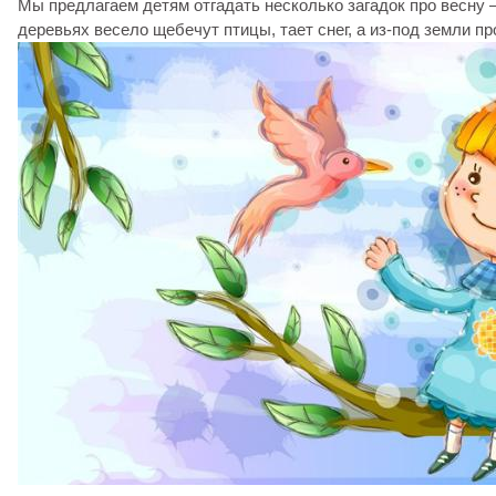
Мы предлагаем детям отгадать несколько загадок про весну – 
деревьях весело щебечут птицы, тает снег, а из-под земли пр