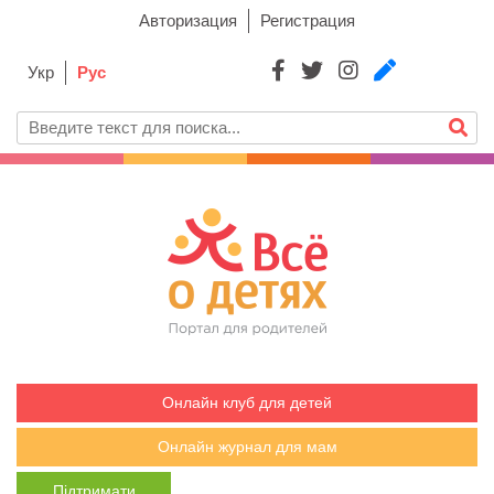
Авторизация
Регистрация
Укр
Рус
Онлайн клуб для детей
Онлайн журнал для мам
Підтримати