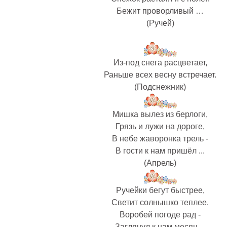
Бежит проворливый …
(Ручей)
Из-под снега расцветает,
Раньше всех весну встречает.
(Подснежник)
Мишка вылез из берлоги,
Грязь и лужи на дороге,
В небе жаворонка трель -
В гости к нам пришёл ...
(Апрель)
Ручейки бегут быстрее,
Светит солнышко теплее.
Воробей погоде рад -
Заглянул к нам месяц ...