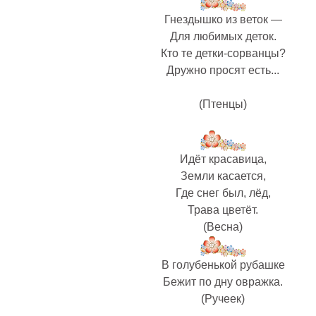
Гнездышко из веток —
Для любимых деток.
Кто те детки-сорванцы?
Дружно просят есть...
(Птенцы)
Идёт красавица,
Земли касается,
Где снег был, лёд,
Трава цветёт.
(Весна)
В голубенькой рубашке
Бежит по дну овражка.
(Ручеек)