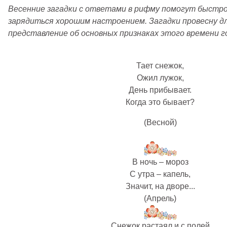
Весенние загадки с ответами в рифму помогут быстро 
зарядиться хорошим настроением. Загадки провесну д
представление об основных признаках этого времени г
Тает снежок,
Ожил лужок,
День прибывает.
Когда это бывает?
(Весной)
В ночь – мороз
С утра – капель,
Значит, на дворе...
(Апрель)
Снежок растаял и с полей