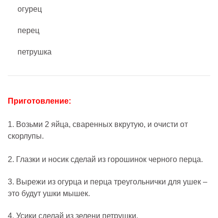
огурец
перец
петрушка
Приготовление:
1. Возьми 2 яйца, сваренных вкрутую, и очисти от
скорлупы.
2. Глазки и носик сделай из горошинок черного перца.
3. Вырежи из огурца и перца треугольнички для ушек –
это будут ушки мышек.
4. Усики сделай из зелени петрушки.