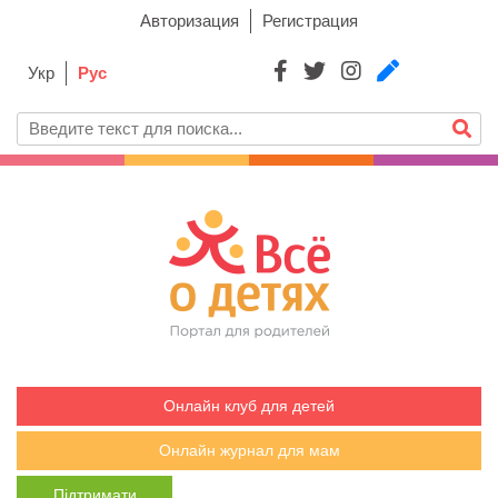
Авторизация
Регистрация
Укр
Рус
Онлайн клуб для детей
Онлайн журнал для мам
Підтримати