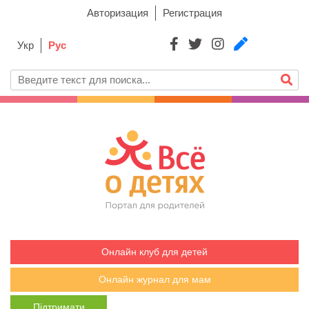
Авторизация
Регистрация
Укр
Рус
Онлайн клуб для детей
Онлайн журнал для мам
Підтримати