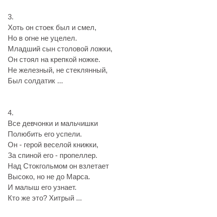
3.
Хоть он стоек был и смел,
Но в огне не уцелел.
Младший сын столовой ложки,
Он стоял на крепкой ножке.
Не железный, не стеклянный,
Был солдатик ...
4.
Все девчонки и мальчишки
Полюбить его успели.
Он - герой веселой книжки,
За спиной его - пропеллер.
Над Стокгольмом он взлетает
Высоко, но не до Марса.
И малыш его узнает.
Кто же это? Хитрый ...