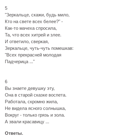
5
"Зеркальце, скажи, будь мило,
Кто на свете всех белее?" -
Как-то мачеха спросила,
Та, что всех хитрей и злее.
И ответило, сверкая,
Зеркальце, чуть-чуть помешкав:
"Всех прекрасней молодая
Падчерица ..."
6
Вы знаете девушку эту,
Она в старой сказке воспета.
Работала, скромно жила,
Не видела ясного солнышка,
Вокруг - только грязь и зола.
А звали красавицу ...
Ответы.