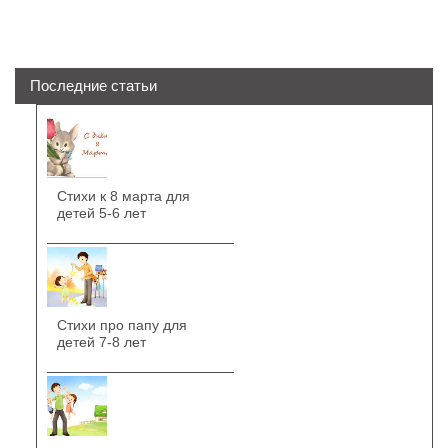
Последние статьи
Стихи к 8 марта для
детей 5-6 лет
Стихи про папу для
детей 7-8 лет