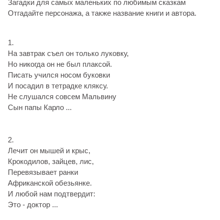
Загадки для самых маленьких по любимым сказкам
Отгадайте персонажа, а также название книги и автора.
1.
На завтрак съел он только луковку,
Но никогда он не был плаксой.
Писать учился носом буковки
И посадил в тетрадке кляксу.
Не слушался совсем Мальвину
Сын папы Карло ...
2.
Лечит он мышей и крыс,
Крокодилов, зайцев, лис,
Перевязывает ранки
Африканской обезьянке.
И любой нам подтвердит:
Это - доктор ...