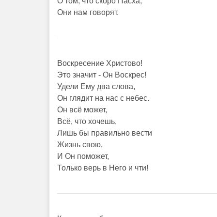
О том, что скоро Пасха,
Они нам говорят.
Воскресение Христово!
Это значит - Он Воскрес!
Удели Ему два слова,
Он глядит на нас с небес.
Он всё может,
Всё, что хочешь,
Лишь бы правильно вести
Жизнь свою,
И Он поможет,
Только верь в Него и чти!