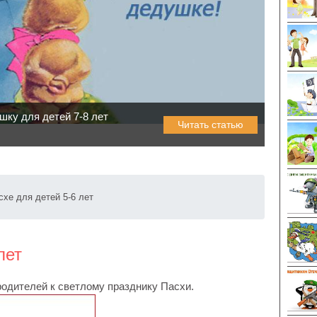
шку для детей 7-8 лет
Читать статью
схе для детей 5-6 лет
лет
родителей к светлому празднику Пасхи.