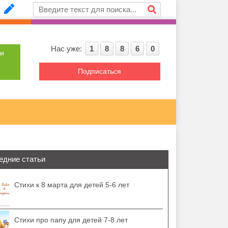
Нас уже:
1
8
8
6
0
ти
Подписаться
едние статьи
Стихи к 8 марта для детей 5-6 лет
Стихи про папу для детей 7-8 лет