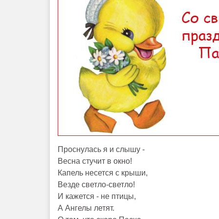
Проснулась я и слышу -
Весна стучит в окно!
Капель несется с крыши,
Везде светло-светло!
И кажется - не птицы,
А Ангелы летят.