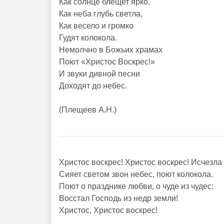
Как солнце блещет ярко,
Как неба глубь светла,
Как весело и громко
Гудят колокола.
Немолчно в Божьих храмах
Поют «Христос Воскрес!»
И звуки дивной песни
Доходят до небес.
(Плещеев А.Н.)
Христос воскрес! Христос воскрес! Исчезла 
Сияет светом звон небес, поют колокола.
Поют о празднике любви, о чуде из чудес:
Восстал Господь из недр земли!
Христос, Христос воскрес!