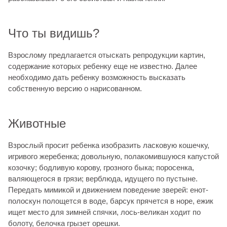
Что ты видишь?
Взрослому предлагается отыскать репродукции картин,
содержание которых ребенку еще не известно. Далее
необходимо дать ребенку возможность высказать
собственную версию о нарисованном.
Животные
Взрослый просит ребенка изобразить ласковую кошечку,
игривого жеребенка; довольную, полакомившуюся капустой
козочку; бодливую корову, грозного быка; поросенка,
валяющегося в грязи; верблюда, идущего по пустыне.
Передать мимикой и движением поведение зверей: енот-
полоскун полощется в воде, барсук прячется в норе, ежик
ищет место для зимней спячки, лось-великан ходит по
болоту, белочка грызет орешки.