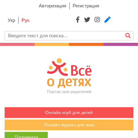
Авторизация
Регистрация
Укр
Рус
Онлайн клуб для детей
Онлайн журнал для мам
Підтримати