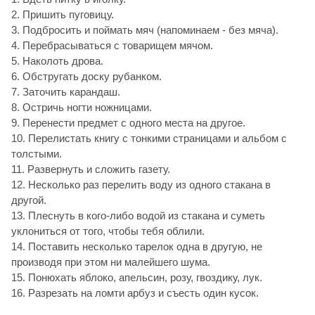
2. Пришить пуговицу.
3. Подбросить и поймать мяч (напоминаем - без мяча).
4. Перебрасываться с товарищем мячом.
5. Наколоть дрова.
6. Обстругать доску рубанком.
7. Заточить карандаш.
8. Остричь ногти ножницами.
9. Перенести предмет с одного места на другое.
10. Перелистать книгу с тонкими страницами и альбом с
толстыми.
11. Развернуть и сложить газету.
12. Несколько раз перелить воду из одного стакана в
другой.
13. Плеснуть в кого-либо водой из стакана и суметь
уклониться от того, чтобы тебя облили.
14. Поставить несколько тарелок одна в другую, не
производя при этом ни малейшего шума.
15. Понюхать яблоко, апельсин, розу, гвоздику, лук.
16. Разрезать на ломти арбуз и съесть один кусок.