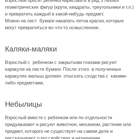
Взрослый просит ребенка нарисовать в ряд 5 любых
геометрических фигур (круги, квадраты, треугольники и т.п.)
и превратить каждый в какой-нибудь предмет.
Можно на лист бумаги накапать пятна краски, которые
могут превратиться во что-то осмысленное.
Каляки-маляки
Взрослый с ребенком с закрытыми глазами рисуют
каракули на листе бумаги. После этого в полученных
каракулях малыш должен отыскать сходства с какими-
либо предметами.
Небылицы
Взрослый вместе с ребенком или по отдельности
придумывают и рисуют животное, механизм, растение или
предмет, которого не существует на самом деле и
рассказывают о его свойствах и назначении.