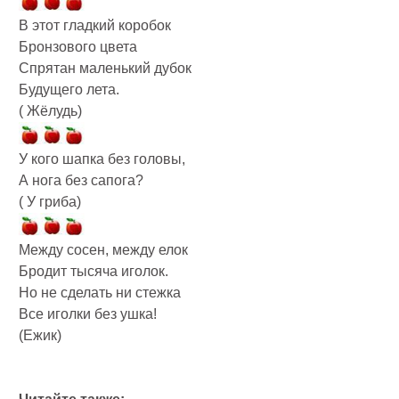
В этот гладкий коробок
Бронзового цвета
Спрятан маленький дубок
Будущего лета.
( Жёлудь)
У кого шапка без головы,
А нога без сапога?
( У гриба)
Между сосен, между елок
Бродит тысяча иголок.
Но не сделать ни стежка
Все иголки без ушка!
(Ежик)