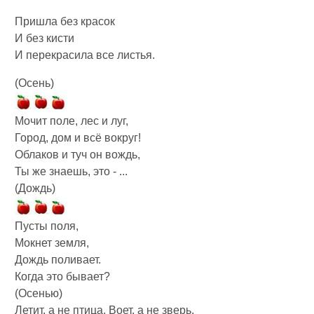
Пришла без красок
И без кисти
И перекрасила все листья.
(Осень)
Мочит поле, лес и луг,
Город, дом и всё вокруг!
Облаков и туч он вождь,
Ты же знаешь, это - ...
(Дождь)
Пусты поля,
Мокнет земля,
Дождь поливает.
Когда это бывает?
(Осенью)
Летит, а не птица, Воет, а не зверь.