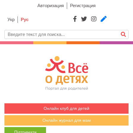
Авторизация
Регистрация
Укр
Рус
Онлайн клуб для детей
Онлайн журнал для мам
Підтримати