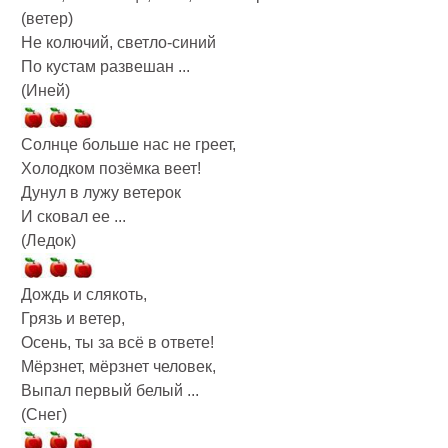
(ветер)
Не колючий, светло-синий
По кустам развешан ...
(Иней)
Солнце больше нас не греет,
Холодком позёмка веет!
Дунул в лужу ветерок
И сковал ее ...
(Ледок)
Дождь и слякоть,
Грязь и ветер,
Осень, ты за всё в ответе!
Мёрзнет, мёрзнет человек,
Выпал первый белый ...
(Снег)