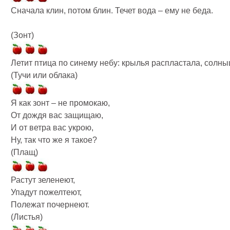
Сначала клин, потом блин. Течет вода – ему не беда.
(Зонт)
Летит птица по синему небу: крылья распластала, солны
(Тучи или облака)
Я как зонт – не промокаю,
От дождя вас защищаю,
И от ветра вас укрою,
Ну, так что же я такое?
(Плащ)
Растут зеленеют,
Упадут пожелтеют,
Полежат почернеют.
(Листья)