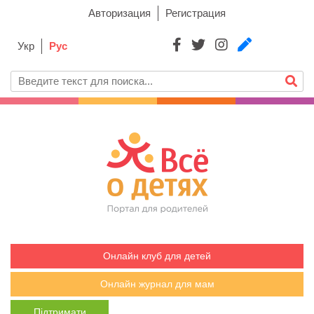
Авторизация
Регистрация
Укр
Рус
Онлайн клуб для детей
Онлайн журнал для мам
Підтримати