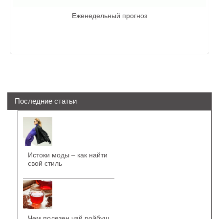
Еженедельный прогноз
Последние статьи
Истоки моды – как найти
свой стиль
Чем полезен чай ройбуш