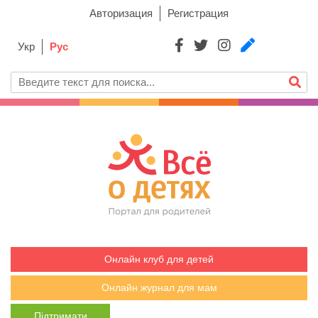
Авторизация
Регистрация
Укр
Рус
Онлайн клуб для детей
Онлайн журнал для мам
Підтримати