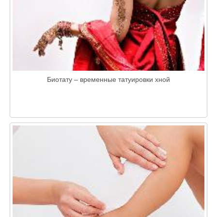
Биотату – временные татуировки хной