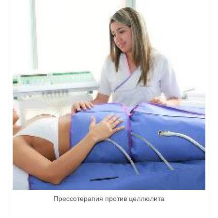
Прессотерапия против целлюлита