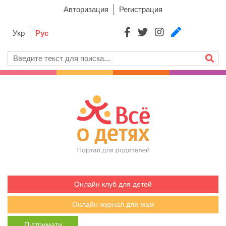
Авторизация
Регистрация
Укр
Рус
Онлайн клуб для детей
Онлайн журнал для мам
Підтримати