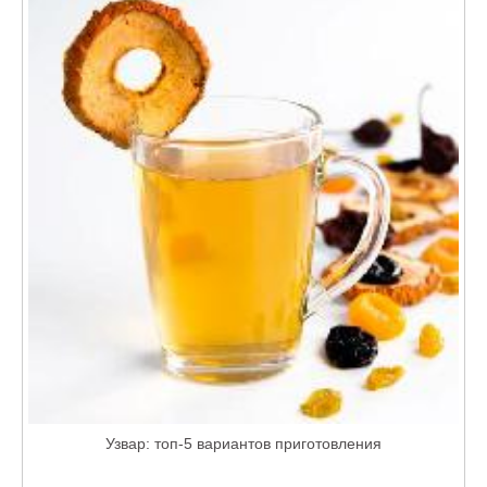
Узвар: топ-5 вариантов приготовления