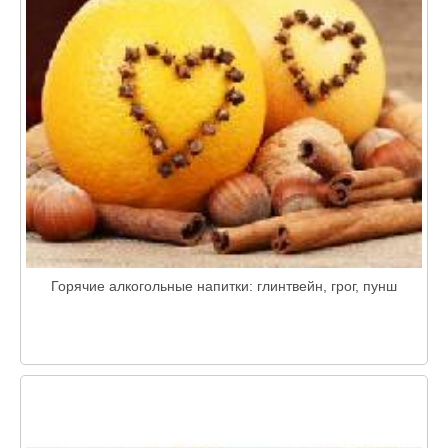
Горячие алкогольные напитки: глинтвейн, грог, пунш