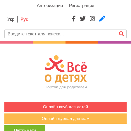
Авторизация
Регистрация
Укр
Рус
Онлайн клуб для детей
Онлайн журнал для мам
Підтримати