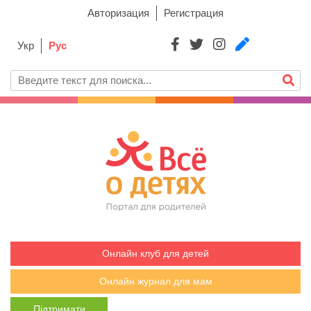
Авторизация
Регистрация
Укр
Рус
Онлайн клуб для детей
Онлайн журнал для мам
Підтримати