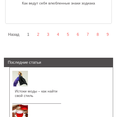
Как ведут себя влюбленные знаки зодиака
Назад
1
2
3
4
5
6
7
8
9
Последние статьи
Истоки моды – как найти
свой стиль