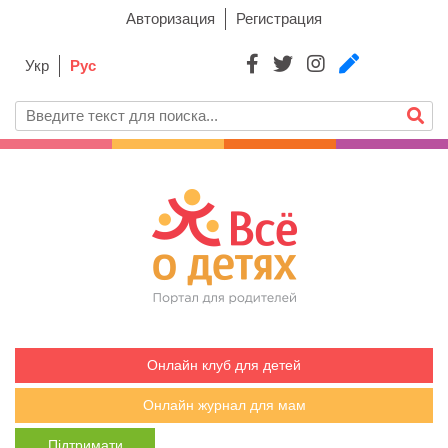
Авторизация
Регистрация
Укр
Рус
Онлайн клуб для детей
Онлайн журнал для мам
Підтримати