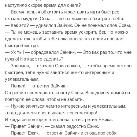
наступило скорее время для снега?
— Время нельзя обхитрить и заставить идти быстрее, —
сказала мудрая Сова, — но ты можешь обхитрить себя.
— Как это? — удивился Зайчик. Он не понимал слов Совы.
— Ты не можешь заставить время ускорить бег. Но можно
сделать так, чтобы тебе показалось, что время прошло
быстро-быстро.
— Ух ты! — обрадовался Зайчик. — Это как раз то, что мне
нужно! Но как это сделать?
— Запомни, — сказала Сова важно, — чтобы время летело
быстрее, тебе нужно занятьсячем-то интересным и
увлекательным.
— Понял! — ответил Зайчик.
Он решил последовать совету Совы. Всю дорогу домой он
повторял её слова, чтобы не забыть.
— Нужно заняться чем-то интересным и увлекательным,
тогда для меня снег выпадет совсем скоро!
И когда он повторял эти слова, он встретил Ёжика.
— Привет, Зайчик, — сказал радостно Ёжик.
— Привет, Ёжик, — ответил Зайчик и снова про себя