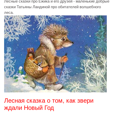
Лесные сказки про Ёжика и его друзей - маленькие добрые
сказки Татьяны Ландиной про обитателей волшебного
леса.
Лесная сказка о том, как звери
ждали Новый Год