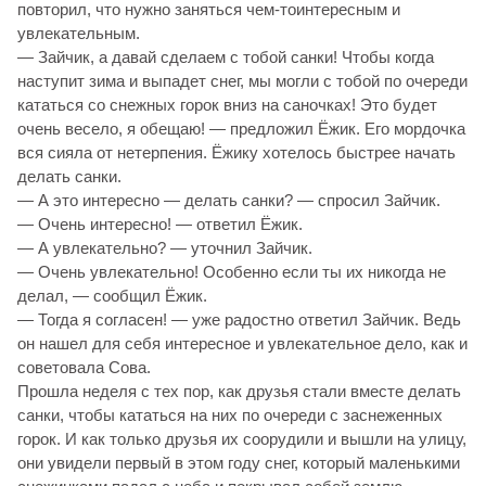
повторил, что нужно заняться чем-тоинтересным и
увлекательным.
— Зайчик, а давай сделаем с тобой санки! Чтобы когда
наступит зима и выпадет снег, мы могли с тобой по очереди
кататься со снежных горок вниз на саночках! Это будет
очень весело, я обещаю! — предложил Ёжик. Его мордочка
вся сияла от нетерпения. Ёжику хотелось быстрее начать
делать санки.
— А это интересно — делать санки? — спросил Зайчик.
— Очень интересно! — ответил Ёжик.
— А увлекательно? — уточнил Зайчик.
— Очень увлекательно! Особенно если ты их никогда не
делал, — сообщил Ёжик.
— Тогда я согласен! — уже радостно ответил Зайчик. Ведь
он нашел для себя интересное и увлекательное дело, как и
советовала Сова.
Прошла неделя с тех пор, как друзья стали вместе делать
санки, чтобы кататься на них по очереди с заснеженных
горок. И как только друзья их соорудили и вышли на улицу,
они увидели первый в этом году снег, который маленькими