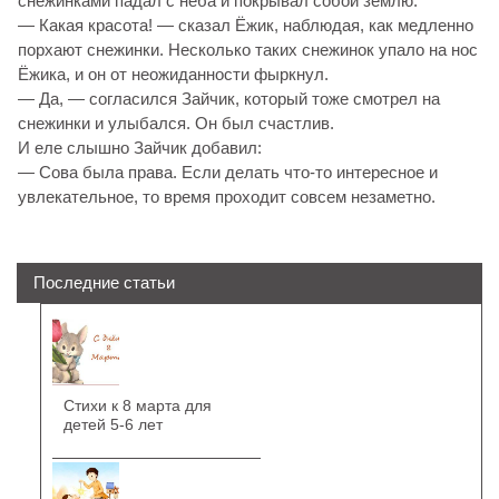
снежинками падал с неба и покрывал собой землю.
— Какая красота! — сказал Ёжик, наблюдая, как медленно
порхают снежинки. Несколько таких снежинок упало на нос
Ёжика, и он от неожиданности фыркнул.
— Да, — согласился Зайчик, который тоже смотрел на
снежинки и улыбался. Он был счастлив.
И еле слышно Зайчик добавил:
— Сова была права. Если делать что-то интересное и
увлекательное, то время проходит совсем незаметно.
Последние статьи
Стихи к 8 марта для
детей 5-6 лет