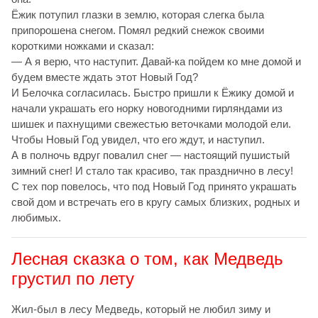
Ёжик потупил глазки в землю, которая слегка была
припорошена снегом. Помял редкий снежок своими
короткими ножками и сказал:
— А я верю, что наступит. Давай-ка пойдем ко мне домой и
будем вместе ждать этот Новый Год?
И Белочка согласилась. Быстро пришли к Ёжику домой и
начали украшать его норку новогодними гирляндами из
шишек и пахнущими свежестью веточками молодой ели.
Чтобы Новый Год увидел, что его ждут, и наступил.
А в полночь вдруг повалил снег — настоящий пушистый
зимний снег! И стало так красиво, так празднично в лесу!
С тех пор повелось, что под Новый Год принято украшать
свой дом и встречать его в кругу самых близких, родных и
любимых.
Лесная сказка о том, как Медведь
грустил по лету
Жил-был в лесу Медведь, который не любил зиму и