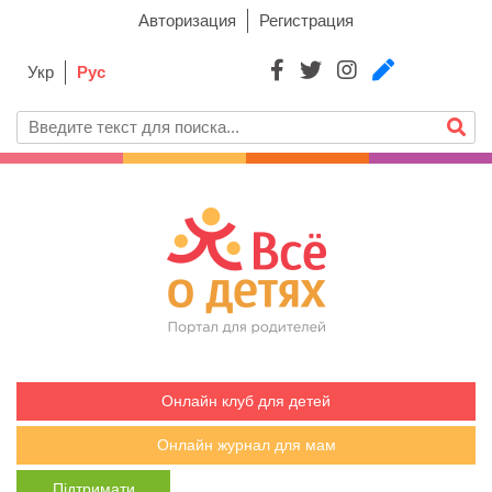
Авторизация
Регистрация
Укр
Рус
Онлайн клуб для детей
Онлайн журнал для мам
Підтримати