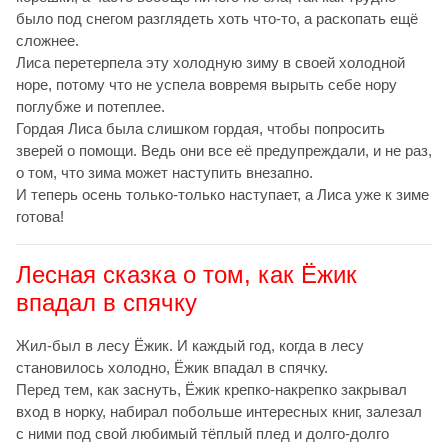
было под снегом разглядеть хоть что-то, а раскопать ещё
сложнее.
Лиса перетерпела эту холодную зиму в своей холодной
норе, потому что не успела вовремя вырыть себе нору
поглубже и потеплее.
Гордая Лиса была слишком гордая, чтобы попросить
зверей о помощи. Ведь они все её предупреждали, и не раз,
о том, что зима может наступить внезапно.
И теперь осень только-только наступает, а Лиса уже к зиме
готова!
Лесная сказка о том, как Ёжик
впадал в спячку
Жил-был в лесу Ёжик. И каждый год, когда в лесу
становилось холодно, Ёжик впадал в спячку.
Перед тем, как заснуть, Ёжик крепко-накрепко закрывал
вход в норку, набирал побольше интересных книг, залезал
с ними под свой любимый тёплый плед и долго-долго