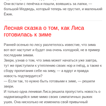
Они встали с пенёчка и пошли, взявшись за лапки, —
большой Медведь, который теперь не грустил, и маленький
Ёжик.
Лесная сказка о том, как Лиса
готовилась к зиме
Ранней осенью по лесу разлетелось известие, что зима
вот-вот наступит и будет она очень холодной, не в пример
последним зимам.
Звери, узнав о том, что зима может начаться уже завтра,
тут же приступили к утеплению своих нор и гнёзд, а также к
сбору пропитания себе на зиму, — а вдруг и правда
новость подтвердится?
— Если так, то нужно быть готовыми к зиме, — решили
звери.
И только одна ленивая Лиса решила пропустить новость о
надвигающейся зиме мимо своих симпатичных рыжих
ушек. Она нисколько не изменила свой привычный