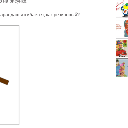
о на рисунке.
карандаш изгибается, как резиновый?