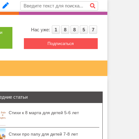
Нас уже:
1
8
8
5
7
ти
Подписаться
едние статьи
Стихи к 8 марта для детей 5-6 лет
Стихи про папу для детей 7-8 лет