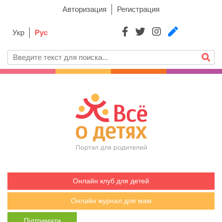
Авторизация
Регистрация
Укр
Рус
Онлайн клуб для детей
Онлайн журнал для мам
Підтримати