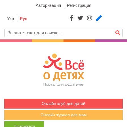
Авторизация
Регистрация
Укр
Рус
Онлайн клуб для детей
Онлайн журнал для мам
Підтримати